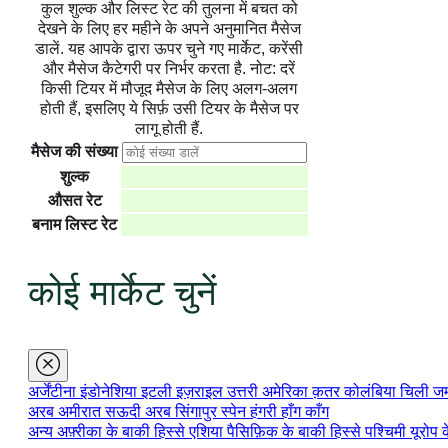
कुल शुल्क और लिस्ट रेट की तुलना में बचत को
देखने के लिए हर महीने के अपने अनुमानित मैसेज
डालें. यह आपके द्वारा ऊपर चुने गए मार्केट, करेंसी
और मैसेज कैटेगरी पर निर्भर करता है. नोट: दरें
किसी टियर में मौजूद मैसेज के लिए अलग-अलग
होती हैं, इसलिए ये सिर्फ़ उसी टियर के मैसेज पर
लागू होती हैं.
मैसेज की संख्या
शुल्क
औसत रेट
बनाम लिस्ट रेट
कोई मार्केट चुनें
बिज़नेस प्लेटफ़ॉर्म
बिज़नेस प्लेटफ़ॉर्म
अर्जेंटीना
इंडोनेशिया
इटली
इज़राइल
उत्तरी अमेरिका
क़तर
कोलंबिया
चिली
जर
अरब अमीरात
सऊदी अरब
सिंगापुर
स्पेन
हंगरी
हाँग काँग
बिज़नेस प्लेटफ़ॉर्म
अन्य
अफ़्रीका के बाकी हिस्से
एशिया पैसिफ़िक के बाकी हिस्से
पश्चिमी यूरोप 