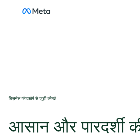
सामग्री
पर
जाएं
बिज़नेस प्लेटफ़ॉर्म से जुड़ी कीमतें
आसान और पारदर्शी की