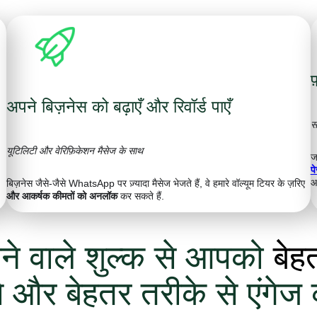
फ
अपने बिज़नेस को बढ़ाएँ और रिवॉर्ड पाएँ
स
यूटिलिटी और वेरिफ़िकेशन मैसेज के साथ
ज
प
आ
बिज़नेस जैसे-जैसे WhatsApp पर ज़्यादा मैसेज भेजते हैं, वे हमारे वॉल्यूम टियर के ज़रिए
और आकर्षक कीमतों को अनलॉक
कर सकते हैं.
ने वाले शुल्क से आपको
बेह
र बेहतर तरीके से एंगेज कर