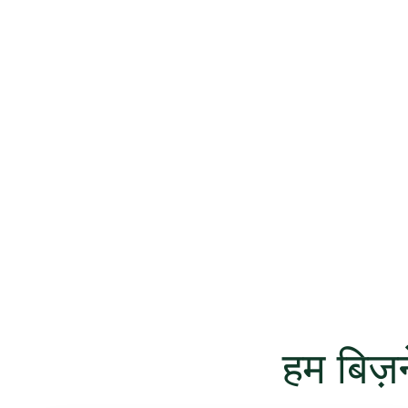
हम बिज