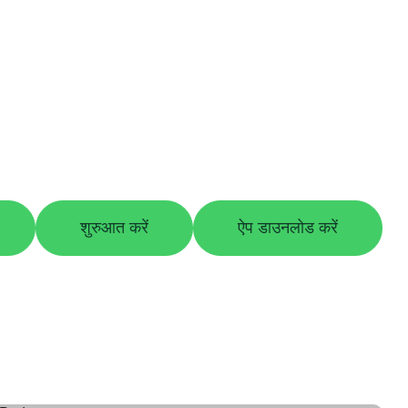
स
शुरुआत करें
ऐप डाउनलोड करें