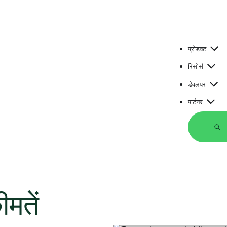
प्रोडक्ट
रिसोर्स
डेवलपर
पार्टनर
र्च
मतें