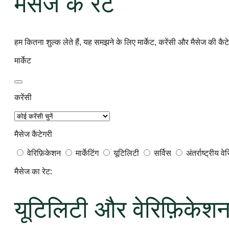
मैसेज के रेट
जाता है. यह विंडो हर बार यूज़र के नए मैसेज मिलने पर रीसेट हो जाती है.
और जानें
हम कितना शुल्क लेते हैं, यह समझने के लिए मार्केट, करेंसी और मैसेज की कैटेग
मार्केट
करेंसी
मैसेज कैटेगरी
वेरिफ़िकेशन
मार्केटिंग
यूटिलिटी
सर्विस
अंतर्राष्ट्रीय व
मैसेज का रेट:
यूटिलिटी और वेरिफ़िकेशन