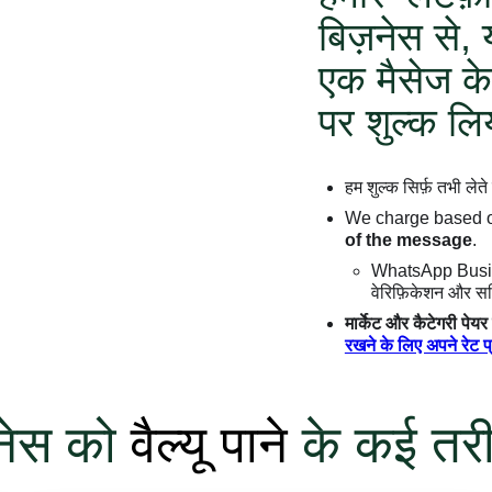
बिज़नेस से,
एक मैसेज के
पर शुल्क लि
हम शुल्क सिर्फ़ तभी लेते
We charge based
of the message
.
WhatsApp Business 
वेरिफ़िकेशन और सर्
मार्केट और कैटेगरी पेय
रखने के लिए अपने रेट प
़नेस को
वैल्यू पाने
के कई तरीके