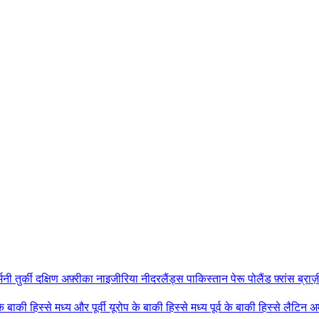
्मनी
तुर्की
दक्षिण अफ़्रीका
नाइजीरिया
नीदरलैंड्स
पाकिस्तान
पेरू
पोलैंड
फ़्रांस
ब्रा
के बाकी हिस्से
मध्य और पूर्वी यूरोप के बाकी हिस्से
मध्य पूर्व के बाकी हिस्से
लैटिन अम