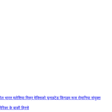
ज़ील
भारत
मलेशिया
मिस्र
मेक्सिको
यूनाइटेड किंगडम
रूस
रोमानिया
संयुक्त
ेरिका के बाकी हिस्से