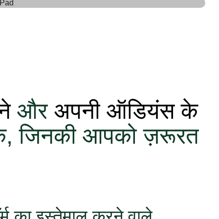
ने
और
अपनी ऑडियंस के
के, जिनकी आपको ज़रूरत
ॉर्म का इस्तेमाल करने वाले