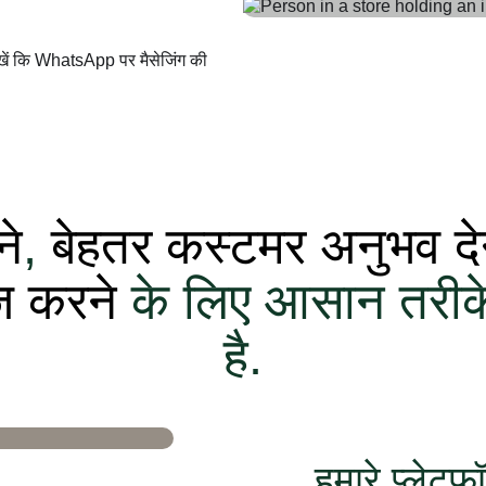
ा रखें कि WhatsApp पर मैसेजिंग की
ने
,
बेहतर कस्टमर अनुभव दे
ेज करने
के लिए आसान तरी
है.
हमारे प्लेटफ़