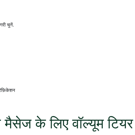
री चुनें.
ेरिफ़िकेशन
 मैसेज के लिए वॉल्यूम टियर