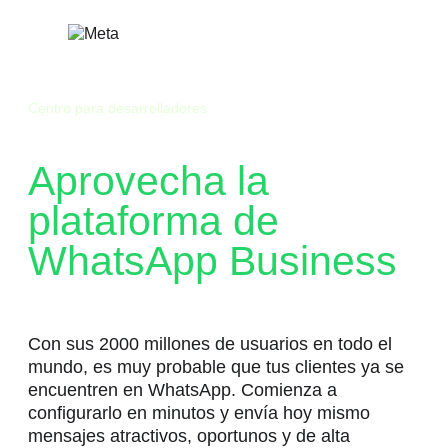
Saltar
al
contenido
Centro para desarrolladores
Aprovecha la
plataforma de
WhatsApp Business
Con sus 2000 millones de usuarios en todo el
mundo, es muy probable que tus clientes ya se
encuentren en WhatsApp. Comienza a
configurarlo en minutos y envía hoy mismo
mensajes atractivos, oportunos y de alta