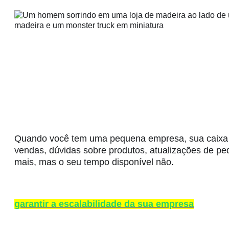
Quando você tem uma pequena empresa, sua caixa 
vendas, dúvidas sobre produtos, atualizações de pe
mais, mas o seu tempo disponível não.
É essencial definir hábitos de organização sólidos 
garantir a escalabilidade da sua empresa
e contin