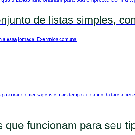
unto de listas simples, com
am a essa jornada. Exemplos comuns:
o procurando mensagens e mais tempo cuidando da tarefa nece
as que funcionam para seu t