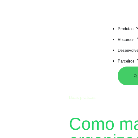
Produtos
Recursos
Desenvolv
Parceiros
Boas práticas
Como ma