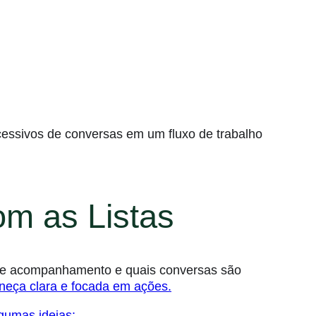
ssivos de conversas em um fluxo de trabalho
om as Listas
 de acompanhamento e quais conversas são
neça clara e focada em ações.
lgumas ideias: