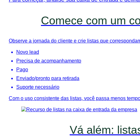
Comece com um conj
Observe a jornada do cliente e crie listas que correspond
Novo lead
Precisa de acompanhamento
Pago
Enviado/pronto para retirada
Suporte necessário
Com o uso consistente das listas, você passa menos temp
Vá além: list