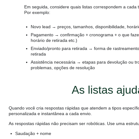
Em seguida, considere quais listas correspondem a cada t
Por exemplo:
Novo lead → preços, tamanhos, disponibilidade, horár
Pagamento → confirmação + cronograma + o que faze
horário de retirada etc.)
Enviado/pronto para retirada → forma de rastreamento
retirada
Assistência necessária → etapas para devolução ou tr
problemas, opções de resolução
As listas aju
Quando você cria respostas rápidas que atendem a tipos específicos
personalizada e instantânea a cada envio.
As respostas rápidas não precisam ser robóticas. Use uma estrut
Saudação + nome