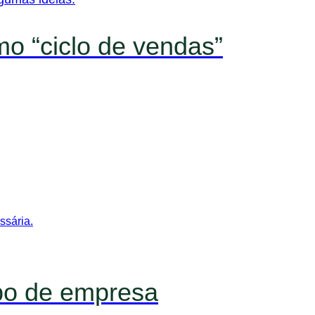
o “ciclo de vendas”
ssária.
ipo de empresa