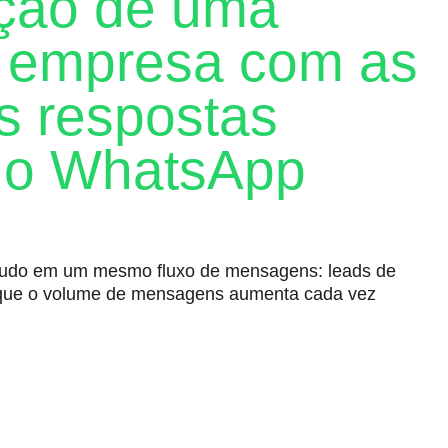
ção de uma
 empresa com as
as respostas
no WhatsApp
 tudo em um mesmo fluxo de mensagens: leads de
o é que o volume de mensagens aumenta cada vez
e padrões de gastos dos clientes pode ajudar você a