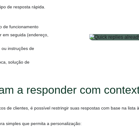
ipo de resposta rápida.
io de funcionamento
r em seguida (endereço,
 ou instruções de
oca, solução de
dam a responder com contex
 de clientes, é possível restringir suas respostas com base na lista à
ura simples que permita a personalização: