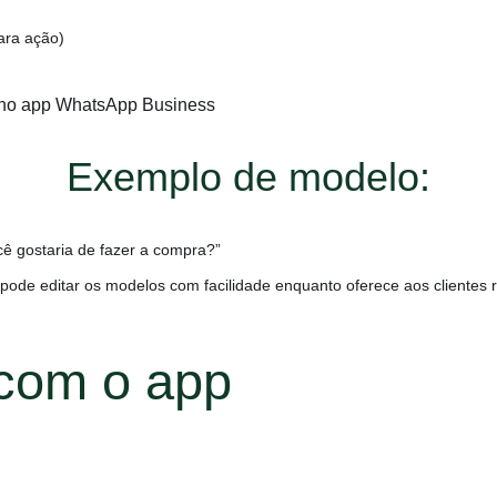
ara ação)
Exemplo de modelo:
ocê gostaria de fazer a compra?”
ode editar os modelos com facilidade enquanto oferece aos clientes r
com o app