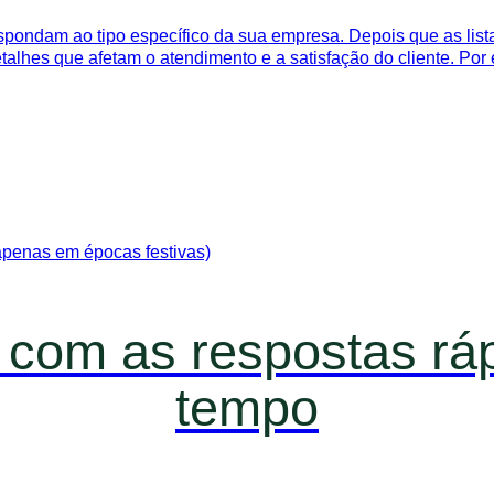
espondam ao tipo específico da sua empresa. Depois que as lista
talhes que afetam o atendimento e a satisfação do cliente. Por
penas em épocas festivas)
s com as respostas rá
tempo