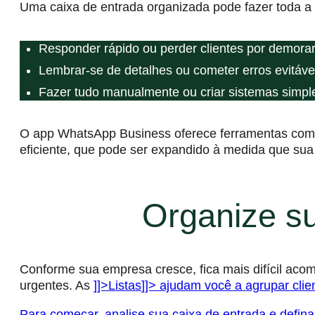
Uma caixa de entrada organizada pode fazer toda a 
Responder rápido ou perder clientes por demora
Lembrar-se de detalhes ou cometer erros evitáve
Fazer tudo manualmente ou criar sistemas simp
O app WhatsApp Business oferece ferramentas como
eficiente, que pode ser expandido à medida que su
Organize su
Conforme sua empresa cresce, fica mais difícil a
urgentes. As
]]>Listas
]]> ajudam você a agrupar cli
Para começar, analise sua caixa de entrada e defina