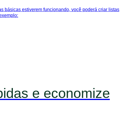
s básicas estiverem funcionando, você poderá criar listas
 exemplo:
pidas e economize