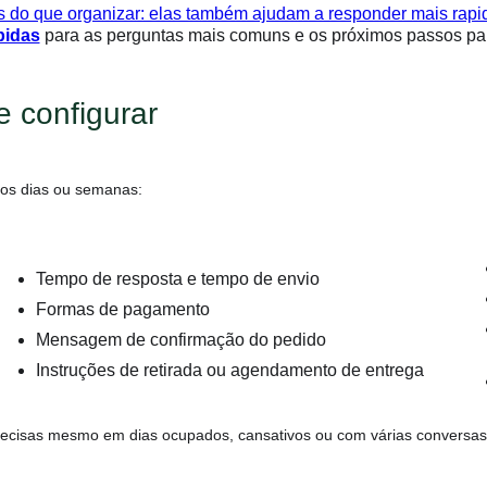
 do que organizar: elas também ajudam a responder mais rapid
pidas
para as perguntas mais comuns e os próximos passos pa
 configurar
os dias ou semanas:
Tempo de resposta e tempo de envio
Formas de pagamento
Mensagem de confirmação do pedido
Instruções de retirada ou agendamento de entrega
 precisas mesmo em dias ocupados, cansativos ou com várias convers