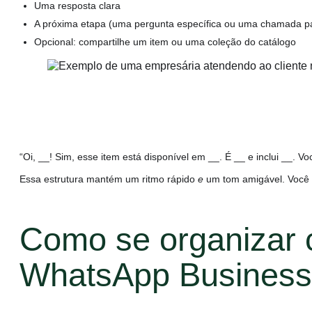
Uma resposta clara
A próxima etapa (uma pergunta específica ou uma chamada p
Opcional: compartilhe um item ou uma coleção do catálogo
“Oi, __! Sim, esse item está disponível em __. É __ e inclui __. V
Essa estrutura mantém um ritmo rápido
e
um tom amigável. Você p
Como se organizar 
WhatsApp Business
Plataforma comercial