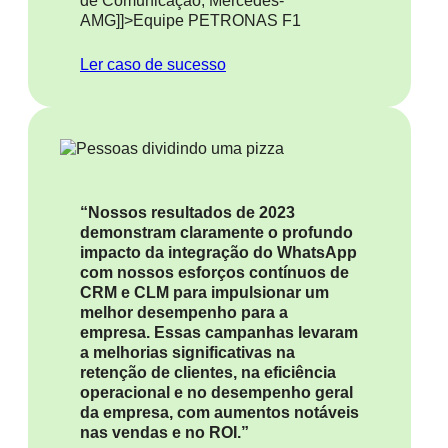
de Comunicação, Mercedes-
AMG
]]>Equipe PETRONAS F1
Ler caso de sucesso
“Nossos resultados de 2023
demonstram claramente o profundo
impacto da integração do WhatsApp
com nossos esforços contínuos de
CRM e CLM para impulsionar um
melhor desempenho para a
empresa. Essas campanhas levaram
a melhorias significativas na
retenção de clientes, na eficiência
operacional e no desempenho geral
da empresa, com aumentos notáveis
​​nas vendas e no ROI.”