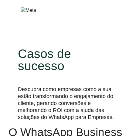
Pular
para
o
conteúdo
Casos de
sucesso
Descubra como empresas como a sua
estão transformando o engajamento do
cliente, gerando conversões e
melhorando o ROI com a ajuda das
soluções do WhatsApp para Empresas.
O WhatsApp Business