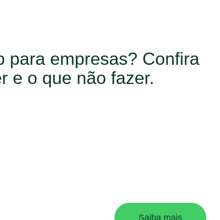
p para empresas? Confira
r e o que não fazer.
Saiba mais