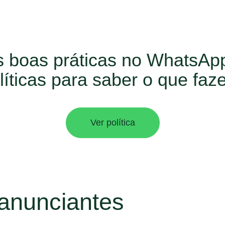
s boas práticas no WhatsAp
íticas para saber o que faze
Ver política
 anunciantes