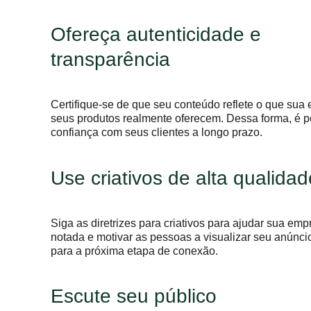
Ofereça autenticidade e
transparência
Certifique-se de que seu conteúdo reflete o que sua
seus produtos realmente oferecem. Dessa forma, é po
confiança com seus clientes a longo prazo.
Use criativos de alta qualidad
Siga as diretrizes para criativos para ajudar sua emp
notada e motivar as pessoas a visualizar seu anúnci
para a próxima etapa de conexão.
Escute seu público