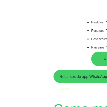
Produtos
Recursos
Desenvolv
Parceiros
Recursos do app WhatsApp
Boas práticas