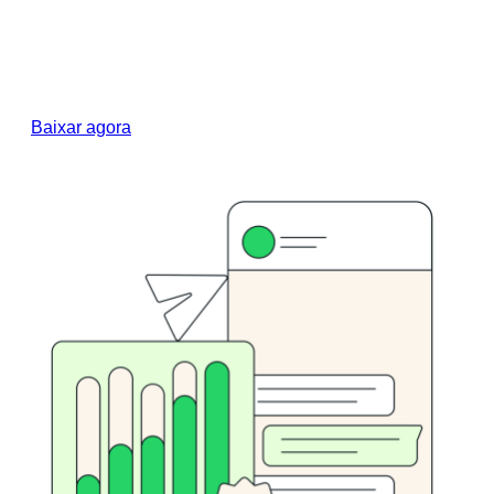
segurança e o suporte. Nossa pesquisa global
com 11.056 consumidores revela os seis pilares
que definem a mudança dos canais antigos
para as experiências modernas de conversas.
Baixar agora