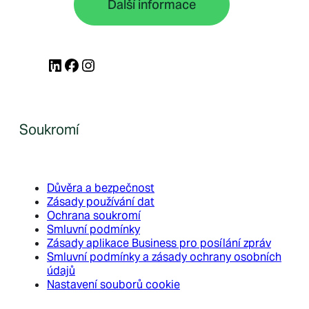
Další informace
LinkedIn
Facebook
Instagram
Soukromí
Důvěra a bezpečnost
Zásady používání dat
Ochrana soukromí
Smluvní podmínky
Zásady aplikace Business pro posílání zpráv
Smluvní podmínky a zásady ochrany osobních
údajů
Nastavení souborů cookie