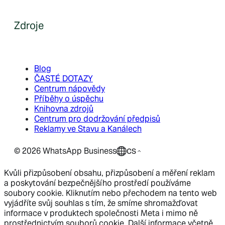
Zdroje
Blog
ČASTÉ DOTAZY
Centrum nápovědy
Příběhy o úspěchu
Knihovna zdrojů
Centrum pro dodržování předpisů
Reklamy ve Stavu a Kanálech
©
2026
WhatsApp Business
CS
Kvůli přizpůsobení obsahu, přizpůsobení a měření reklam
a poskytování bezpečnějšího prostředí používáme
soubory cookie. Kliknutím nebo přechodem na tento web
vyjádříte svůj souhlas s tím, že smíme shromažďovat
informace v produktech společnosti Meta i mimo ně
prostřednictvím souborů cookie. Další informace včetně