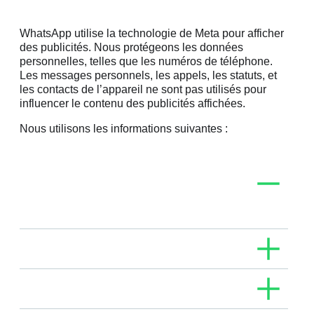
WhatsApp utilise la technologie de Meta pour afficher
des publicités. Nous protégeons les données
personnelles, telles que les numéros de téléphone.
Les messages personnels, les appels, les statuts, et
les contacts de l’appareil ne sont pas utilisés pour
influencer le contenu des publicités affichées.
Nous utilisons les informations suivantes :
Informations de base du
compte
Par exemple, l’indicatif pays et l’âge (le cas échéant)
Informations sur l’appareil
Par exemple, les paramètres linguistiques
Localisation générale