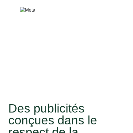
Aller
au
contenu
Des publicités
conçues dans le
respect de la