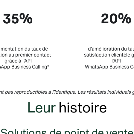
35%
20%
gmentation du taux de
d’amélioration du ta
tion au premier contact
satisfaction clientèle 
grâce à l’API
l’API
App Business Calling*
WhatsApp Business Ca
nt pas reproductibles à l’identique. Les résultats individuels
Leur
histoire
Solutions de point de vente