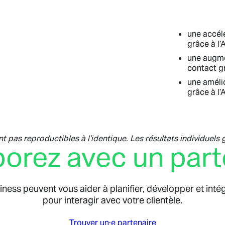
une accél
grâce à l’
une augme
contact gr
une amélio
grâce à l’
nt pas reproductibles à l’identique. Les résultats individuels
borez avec un part
iness peuvent vous aider à planifier, développer et 
pour interagir avec votre clientèle.
Trouver un·e partenaire