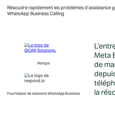
Résoudre rapidement les problèmes d’assistance gr
WhatsApp Business Calling
L’entr
Meta B
de man
Marque
depuis
téléph
la rés
Fournisseur de solutions WhatsApp Business