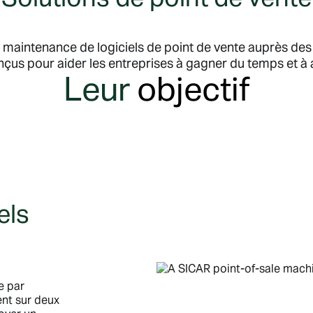
maintenance de logiciels de point de vente auprès des r
çus pour aider les entreprises à gagner du temps et à a
Leur
objectif
els
e par
nt sur deux