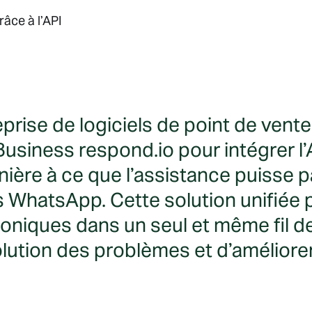
âce à l’API
eprise de logiciels de point de vent
usiness respond.io pour intégrer l
ière à ce que l’assistance puisse 
 WhatsApp. Cette solution unifiée
oniques dans un seul et même fil d
olution des problèmes et d’améliorer 