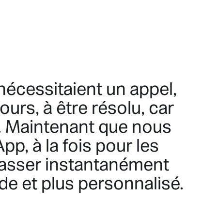
écessitaient un appel,
urs, à être résolu, car
t. Maintenant que nous
p, à la fois pour les
passer instantanément
de et plus personnalisé.