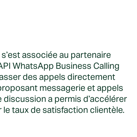
e s’est associée au partenaire
’API WhatsApp Business Calling
passer des appels directement
 proposant messagerie et appels
e discussion a permis d’accélérer
le taux de satisfaction clientèle.