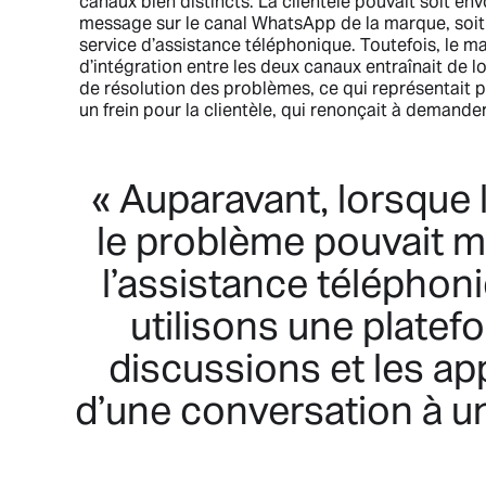
canaux bien distincts. La clientèle pouvait soit en
message sur le canal WhatsApp de la marque, soit
service d’assistance téléphonique. Toutefois, le 
d’intégration entre les deux canaux entraînait de l
de résolution des problèmes, ce qui représentait
un frein pour la clientèle, qui renonçait à demander
« Auparavant, lorsque
le problème pouvait me
l’assistance téléphon
utilisons une platef
discussions et les a
d’une conversation à un