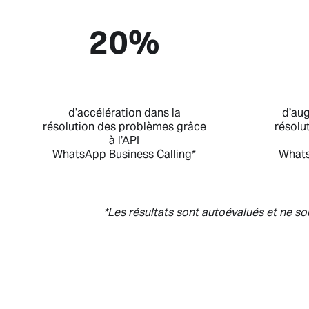
20%
d’accélération dans la
d’au
résolution des problèmes grâce
résolu
à l’API
WhatsApp Business Calling*
Whats
*Les résultats sont autoévalués et ne so