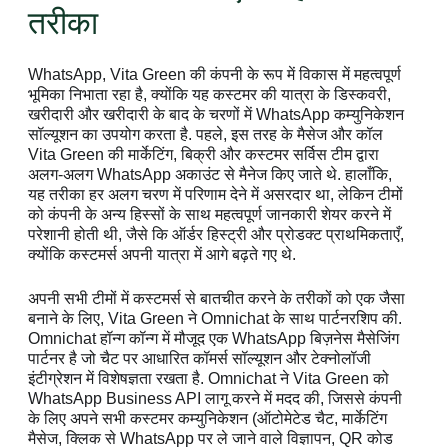
तरीका
WhatsApp, Vita Green की कंपनी के रूप में विकास में महत्वपूर्ण
भूमिका निभाता रहा है, क्योंकि यह कस्टमर की यात्रा के डिस्कवरी,
खरीदारी और खरीदारी के बाद के चरणों में WhatsApp कम्युनिकेशन
सॉल्यूशन का उपयोग करता है. पहले, इस तरह के मैसेज और कॉल
Vita Green की मार्केटिंग, बिक्री और कस्टमर सर्विस टीम द्वारा
अलग-अलग WhatsApp अकाउंट से मैनेज किए जाते थे. हालाँकि,
यह तरीका हर अलग चरण में परिणाम देने में असरदार था, लेकिन टीमों
को कंपनी के अन्य हिस्सों के साथ महत्वपूर्ण जानकारी शेयर करने में
परेशानी होती थी, जैसे कि ऑर्डर हिस्ट्री और प्रोडक्ट प्राथमिकताएँ,
क्योंकि कस्टमर्स अपनी यात्रा में आगे बढ़ते गए थे.
अपनी सभी टीमों में कस्टमर्स से बातचीत करने के तरीकों को एक जैसा
बनाने के लिए, Vita Green ने Omnichat के साथ पार्टनरशिप की.
Omnichat हॉन्ग कॉन्ग में मौजूद एक WhatsApp बिज़नेस मैसेजिंग
पार्टनर है जो चैट पर आधारित कॉमर्स सॉल्यूशन और टेक्नोलॉजी
इंटीग्रेशन में विशेषज्ञता रखता है. Omnichat ने Vita Green को
WhatsApp Business API लागू करने में मदद की, जिससे कंपनी
के लिए अपने सभी कस्टमर कम्युनिकेशन (ऑटोमेटेड चैट, मार्केटिंग
मैसेज, क्लिक से WhatsApp पर ले जाने वाले विज्ञापन, QR कोड