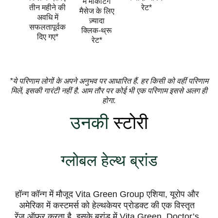
में मार्केटिंग
तीन महीने की
रेट*
मैसेज के लिए
अवधि में
ज़्यादा
सफलतापूर्वक
क्लिक-थ्रू
दिए गए*
रेट*
*ये परिणाम लोगों के अपने अनुभव पर आधारित हैं. हर किसी को वहीं परिणाम
मिलें, इसकी गारंटी नहीं है. आम तौर पर कोई भी एक परिणाम इससे अलग ही
होगा.
उनकी
स्टोरी
ग्लोबल हेल्थ ब्रांड
हॉन्ग कॉन्ग में मौजूद Vita Green Group एशिया, यूरोप और
अमेरिका में कस्टमर्स को हेल्थकेयर प्रोडक्ट की एक विस्तृत
रेंज ऑफ़र करता है. इसके ब्रांड में Vita Green, Doctor’s