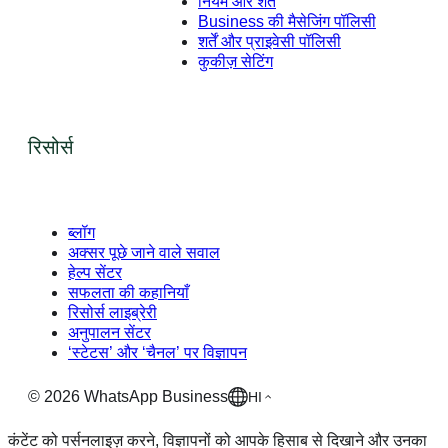
नियम और शर्तें
Business की मैसेजिंग पॉलिसी
शर्तें और प्राइवेसी पॉलिसी
कुकीज़ सेटिंग
रिसोर्स
ब्लॉग
अक्सर पूछे जाने वाले सवाल
हेल्प सेंटर
सफलता की कहानियाँ
रिसोर्स लाइब्रेरी
अनुपालन सेंटर
‘स्टेटस’ और ‘चैनल’ पर विज्ञापन
©
2026
WhatsApp Business
HI
कंटेंट को पर्सनलाइज़ करने, विज्ञापनों को आपके हिसाब से दिखाने और उनका