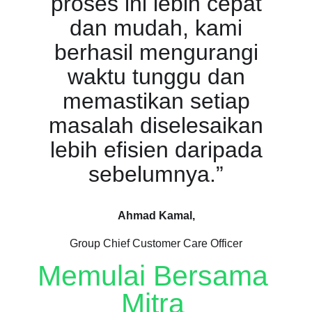
proses ini lebih cepat
dan mudah, kami
berhasil mengurangi
waktu tunggu dan
memastikan setiap
masalah diselesaikan
lebih efisien daripada
sebelumnya.”
Ahmad Kamal,
Group Chief Customer Care Officer
Memulai Bersama
Mitra