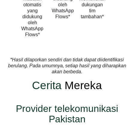
otomatis
oleh
dukungan
yang
WhatsApp
tim
didukung
Flows*
tambahan*
oleh
WhatsApp
Flows*
*Hasil dilaporkan sendiri dan tidak dapat diidentifikasi
berulang. Pada umumnya, setiap hasil yang diharapkan
akan berbeda.
Cerita
Mereka
Provider telekomunikasi
Pakistan