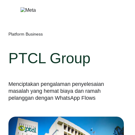
Lewati
ke
konten
Platform Business
PTCL Group
Menciptakan pengalaman penyelesaian
masalah yang hemat biaya dan ramah
pelanggan dengan WhatsApp Flows