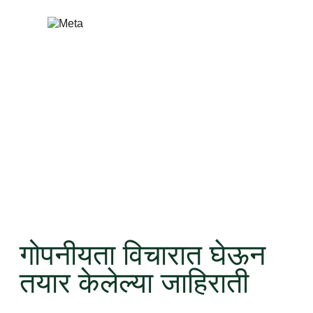
सामुग्रीवर
जा
गोपनीयता विचारात घेऊन
तयार केलेल्या जाहिराती