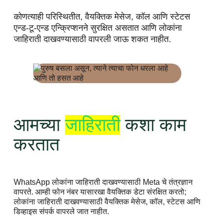
कोणत्याही परिस्थितीत, वैयक्तिक मेसेज, कॉल आणि स्टेटस
एन्ड-टू-एन्ड एन्क्रिप्शनने सुरक्षित असतात आणि लोकांना
जाहिराती दाखवण्यासाठी वापरली जाऊ शकत नाहीत.
आमच्या
जाहिराती
कशा काम
करतात
WhatsApp लोकांना जाहिराती दाखवण्यासाठी Meta चे तंत्रज्ञान
वापरते. आम्ही फोन नंबर यासारखा वैयक्तिक डेटा संरक्षित करतो;
लोकांना जाहिराती दाखवण्यासाठी वैयक्तिक मेसेज, कॉल, स्टेटस आणि
डिव्हाइस संपर्क वापरले जात नाहीत.