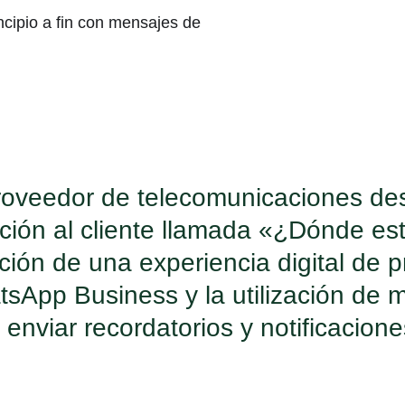
incipio a fin con mensajes de
roveedor de telecomunicaciones desa
ción al cliente llamada «¿Dónde es
ción de una experiencia digital de pr
sApp Business y la utilización de 
 enviar recordatorios y notificacione