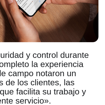
uridad y control durante
completo la experiencia
s de campo notaron un
 de los clientes, las
e facilita su trabajo y
nte servicio».