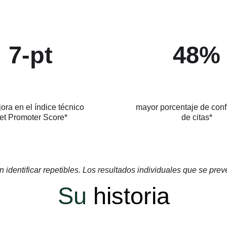
7-pt
48%
ora en el índice técnico
mayor porcentaje de conf
et Promoter Score*
de citas*
identificar repetibles. Los resultados individuales que se prev
Su
historia