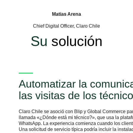
Matias Arena
Chief Digital Officer, Claro Chile
Su
solución
Automatizar la comunica
las visitas de los técnic
Claro Chile se asoció con Blip y Global Commerce par
llamada «¿Dónde está mi técnico?», que usa la plata
WhatsApp. La experiencia comienza cuando los cliente
Una solicitud de servicio típica podría incluir la inst