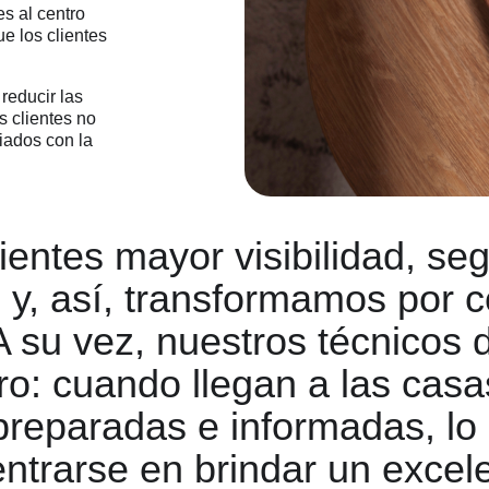
s al centro
ue los clientes
 reducir las
s clientes no
iados con la
ientes mayor visibilidad, seg
io y, así, transformamos por 
. A su vez, nuestros técnico
ro: cuando llegan a las casas
reparadas e informadas, lo qu
entrarse en brindar un excele