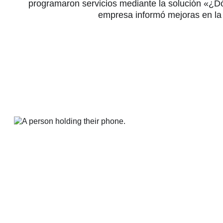
programaron servicios mediante la solución «¿Dó
empresa informó mejoras en la ex
Plataforma para empresas