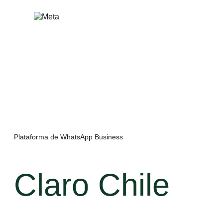
Saltar
al
contenido
Plataforma de WhatsApp Business
Claro Chile