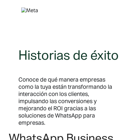
Saltar
al
contenido
Historias de éxito
Conoce de qué manera empresas
como la tuya están transformando la
interacción con los clientes,
impulsando las conversiones y
mejorando el ROI gracias a las
soluciones de WhatsApp para
empresas.
WhatsApp Business