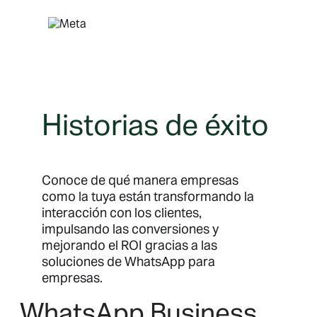
Saltar
al
contenido
Historias de éxito
Conoce de qué manera empresas
como la tuya están transformando la
interacción con los clientes,
impulsando las conversiones y
mejorando el ROI gracias a las
soluciones de WhatsApp para
empresas.
WhatsApp Business