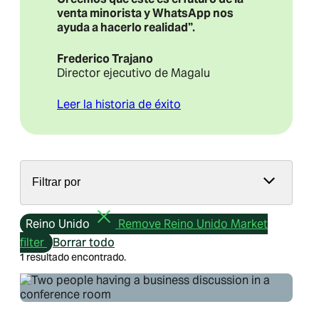
venta minorista y WhatsApp nos
ayuda a hacerlo realidad”.
Frederico Trajano
Director ejecutivo de Magalu
Leer la historia de éxito
Filtrar por
Reino Unido
Remove Reino Unido Market
filter
Borrar todo
1 resultado encontrado.