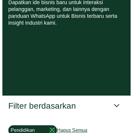
Dapatkan ide bisnis baru untuk interaksi
pelanggan, marketing, dan lainnya dengan
panduan WhatsApp untuk Bisnis terbaru serta
insight industri kami.
Filter berdasarkan
Pendidikan
Hapus Semua
Remove