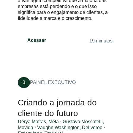
a vantagem competitiva que a maioria das
empresas está perdendo e o que isso
significa para o engajamento de clientes, a
fidelidade à marca e o crescimento.
Acessar
19 minutos
3
PAINEL EXECUTIVO
Criando a jornada do
cliente do futuro
Derya Matras, Meta · Gustavo Moscatelli,
Movida · Vaughn Washington, Deliveroo ·