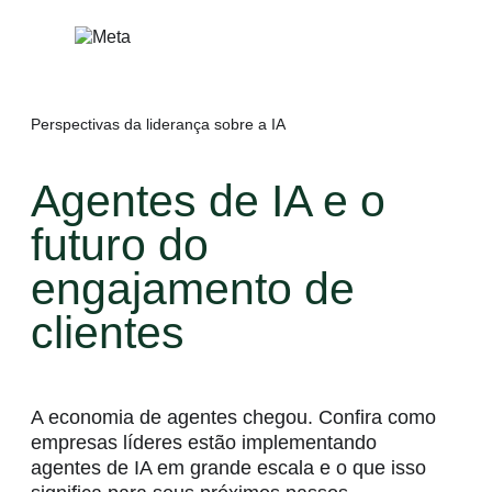
Pular
para
o
conteúdo
Perspectivas da liderança sobre a IA
Agentes de IA e o
futuro do
engajamento de
clientes
A economia de agentes chegou. Confira como
empresas líderes estão implementando
agentes de IA em grande escala e o que isso