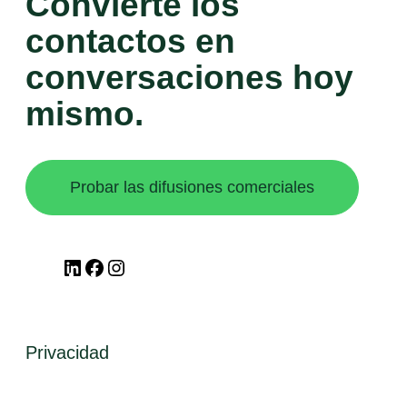
Convierte los
contactos en
conversaciones hoy
mismo.
Probar las difusiones comerciales
LinkedIn
Facebook
Instagram
Privacidad