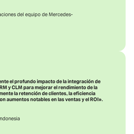
caciones del equipo de Mercedes-
te el profundo impacto de la integración de
RM y CLM para mejorar el rendimiento de la
te la retención de clientes, la eficiencia
con aumentos notables en las ventas y el ROI».
 Indonesia