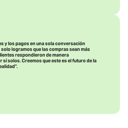
nes y los pagos en una sola conversación
o solo logramos que las compras sean más
clientes respondieron de manera
 sí solos. Creemos que este es el futuro de la
alidad”.