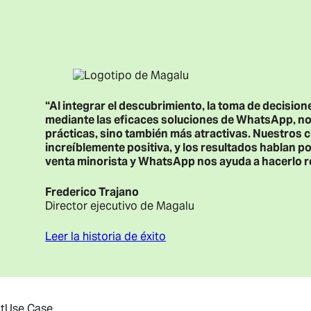
“Al integrar el descubrimiento, la toma de decisio
mediante las eficaces soluciones de WhatsApp, n
prácticas, sino también más atractivas. Nuestros 
increíblemente positiva, y los resultados hablan por
venta minorista y WhatsApp nos ayuda a hacerlo re
Frederico Trajano
Director ejecutivo de Magalu
Leer la historia de éxito
t
Use Case