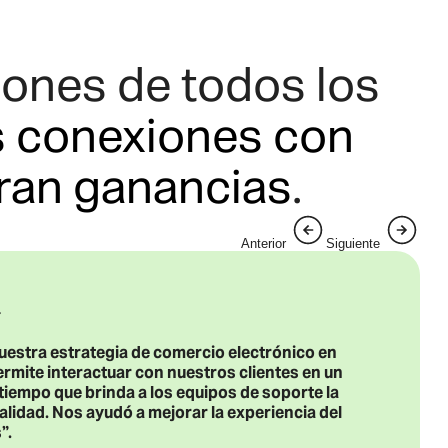
ones de todos los
as conexiones con
ran ganancias
.
Anterior
Siguiente
uestra estrategia de comercio electrónico en
ite interactuar con nuestros clientes en un
 tiempo que brinda a los equipos de soporte la
calidad. Nos ayudó a mejorar la experiencia del
”.