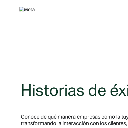
Saltar
al
contenido
Historias de éx
Conoce de qué manera empresas como la tuy
transformando la interacción con los clientes