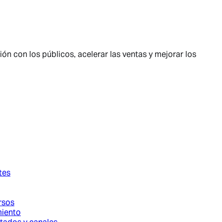
n con los públicos, acelerar las ventas y mejorar los
tes
rsos
miento