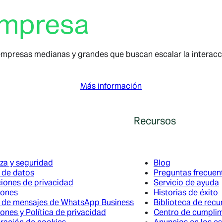
empresa
mpresas medianas y grandes que buscan escalar la interacció
Más información
Recursos
za y seguridad
Blog
a de datos
Preguntas frecuen
iones de privacidad
Servicio de ayuda
iones
Historias de éxito
a de mensajes de WhatsApp Business
Biblioteca de recu
ones y Política de privacidad
Centro de cumpli