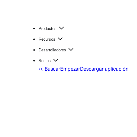
Productos
Recursos
Desarrolladores
Socios
Buscar
Empezar
Descargar aplicación