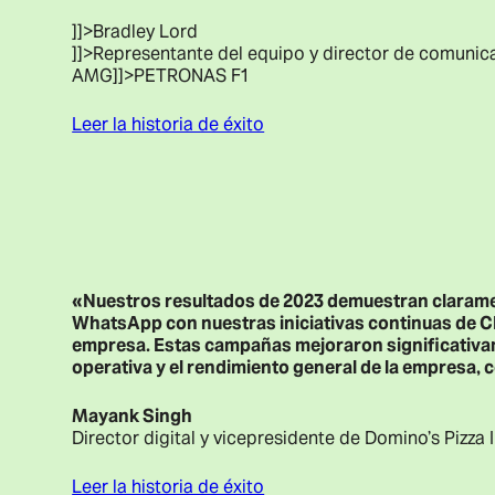
]]>Bradley Lord
]]>Representante del equipo y director de comuni
AMG
]]>PETRONAS F1
Leer la historia de éxito
«Nuestros resultados de 2023 demuestran claramen
WhatsApp con nuestras iniciativas continuas de C
empresa. Estas campañas mejoraron significativamen
operativa y el rendimiento general de la empresa, 
Mayank Singh
Director digital y vicepresidente de Domino’s Pizza
Leer la historia de éxito