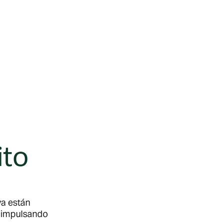
ito
a están
, impulsando