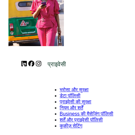
LinkedIn
Facebook
Instagram
प्राइवेसी
भरोसा और सुरक्षा
डेटा पॉलिसी
प्राइवेसी की सुरक्षा
नियम और शर्तें
Business की मैसेजिंग पॉलिसी
शर्तें और प्राइवेसी पॉलिसी
कुकीज़ सेटिंग