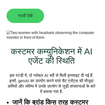
के बढ़ते उपयोग के हिसाब से खुद को कैसे ढाल रहे हैं.
स्टडी देखें
कस्टमर कम्युनिकेशन में AI
एजेंट की स्थिति
इस स्टडी में, दो ग्लोबल AI सर्वे से मिली इनसाइट दी गई हैं.
इनमें, genAI का उपयोग करने वाले चैट एजेंट्स की मौजूदा
कमियों और भविष्य में उनके उपयोग से जुड़ी संभावनाओं के बारे
में बताया गया है.
जानें कि ब्रांड किस तरह कस्टमर