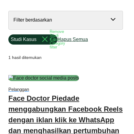
Filter berdasarkan
Remove
Studi
Studi Kasus
Hapus Semua
Kasus
Category
filter
1 hasil ditemukan
Pelanggan
Face Doctor Piedade
menggabungkan Facebook Reels
dengan iklan klik ke WhatsApp
dan menghasilkan pertumbuhan