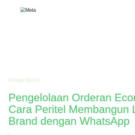
Lewati
ke
konten
Pesan Bisnis
Pengelolaan Orderan Ec
Cara Peritel Membangun L
Brand dengan WhatsApp