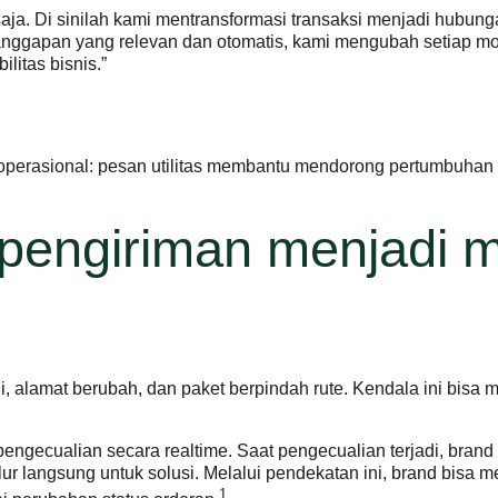
saja. Di sinilah kami mentransformasi transaksi menjadi hubun
anggapan yang relevan dan otomatis, kami mengubah setiap mo
itas bisnis.”
perasional: pesan utilitas membantu mendorong pertumbuhan b
 pengiriman menjad
adi, alamat berubah, dan paket berpindah rute. Kendala ini bi
gecualian secara realtime. Saat pengecualian terjadi, brand
ur langsung untuk solusi. Melalui pendekatan ini, brand bis
1