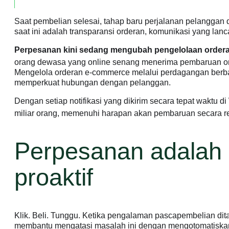
17 Maret, 2026
Saat pembelian selesai, tahap baru perjalanan pelanggan
saat ini adalah transparansi orderan, komunikasi yang la
Perpesanan kini sedang mengubah pengelolaan ordera
orang dewasa yang online senang menerima pembaruan o
Mengelola orderan e-commerce melalui perdagangan berbas
memperkuat hubungan dengan pelanggan.
Dengan setiap notifikasi yang dikirim secara tepat waktu 
miliar orang, memenuhi harapan akan pembaruan secara rea
Perpesanan adalah 
proaktif
Klik. Beli. Tunggu. Ketika pengalaman pascapembelian dit
membantu mengatasi masalah ini dengan mengotomatiskan p