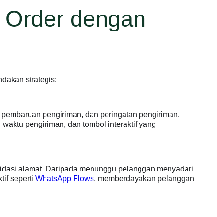
n Order dengan
dakan strategis:
, pembaruan pengiriman, dan peringatan pengiriman.
 waktu pengiriman, dan tombol interaktif yang
validasi alamat. Daripada menunggu pelanggan menyadari
tif seperti
WhatsApp Flows
, memberdayakan pelanggan