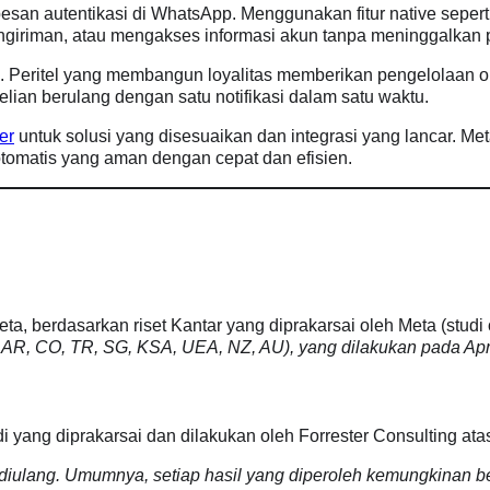
n autentikasi di WhatsApp. Menggunakan fitur native seperti i
engiriman, atau mengakses informasi akun tanpa meninggalkan
Peritel yang membangun loyalitas memberikan pengelolaan ord
an berulang dengan satu notifikasi dalam satu waktu.
er
untuk solusi yang disesuaikan dan integrasi yang lancar. Me
tomatis yang aman dengan cepat dan efisien.
ta, berdasarkan riset Kantar yang diprakarsai oleh Meta (studi
, AR, CO, TR, SG, KSA, UEA, NZ, AU), yang dilakukan pada Ap
udi yang diprakarsai dan dilakukan oleh Forrester Consulting a
sa diulang. Umumnya, setiap hasil yang diperoleh kemungkinan b