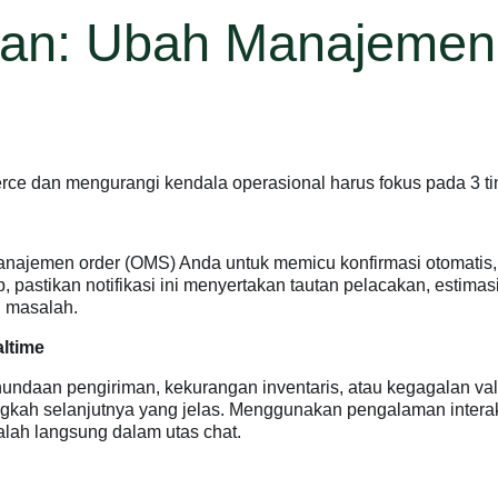
Aman: Ubah Manajeme
ce dan mengurangi kendala operasional harus fokus pada 3 tin
 manajemen order (OMS) Anda untuk memicu konfirmasi otomatis
pastikan notifikasi ini menyertakan tautan pelacakan, estimasi
i masalah.
ltime
enundaan pengiriman, kekurangan inventaris, atau kegagalan 
angkah selanjutnya yang jelas. Menggunakan pengalaman interak
lah langsung dalam utas chat.