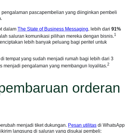
pan pengalaman pascapembelian yang diinginkan pembeli
.
ot dalam
The State of Business Messaging
, lebih dari
91%
1
ah saluran komunikasi pilihan mereka dengan bisnis.
ciptakan lebih banyak peluang bagi peritel untuk
di tempat yang sudah menjadi rumah bagi lebih dari 3
2
itas menjadi pengalaman yang membangun loyalitas.
k pembaruan orderan
berubah menjadi tiket dukungan.
Pesan utilitas
di WhatsApp
irim langsung di saluran yang disukai pembeli: