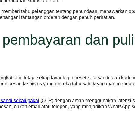
 perubahan status orderan.
 memberi tahu pelanggan tentang penundaan, menawarkan opsi 
enangani tantangan orderan dengan penuh perhatian.
i pembayaran dan pul
kat lain, tetapi setiap layar login, reset kata sandi, dan kod
irim pesan ke bisnis yang mereka tahu sah, keamanan mendor
 sandi sekali pakai
(OTP) dengan aman menggunakan latensi sub
pesan, bukan email atau telepon, yang menjadikan WhatsApp 