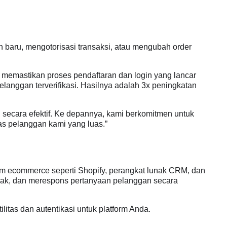
kun baru, mengotorisasi transaksi, atau mengubah order
 memastikan proses pendaftaran dan login yang lancar
nggan terverifikasi. Hasilnya adalah 3x peningkatan
ecara efektif. Ke depannya, kami berkomitmen untuk
s pelanggan kami yang luas.”
orm ecommerce seperti Shopify, perangkat lunak CRM, dan
acak, dan merespons pertanyaan pelanggan secara
itas dan autentikasi untuk platform Anda.