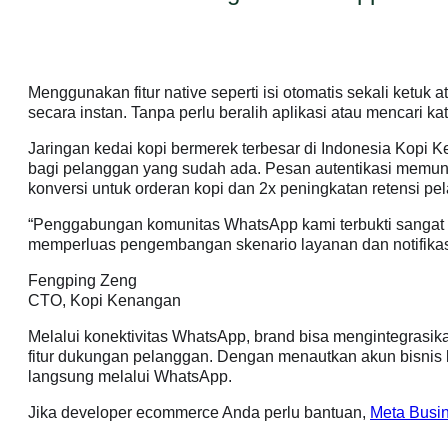
Menggunakan fitur native seperti isi otomatis sekali ketuk
secara instan. Tanpa perlu beralih aplikasi atau mencari kat
Jaringan kedai kopi bermerek terbesar di Indonesia Kopi 
bagi pelanggan yang sudah ada. Pesan autentikasi memung
konversi untuk orderan kopi dan 2x peningkatan retensi pe
“Penggabungan komunitas WhatsApp kami terbukti sangat 
memperluas pengembangan skenario layanan dan notifikas
Fengping Zeng
CTO, Kopi Kenangan
Melalui konektivitas WhatsApp, brand bisa mengintegrasik
fitur dukungan pelanggan. Dengan menautkan akun bisnis 
langsung melalui WhatsApp.
Jika developer ecommerce Anda perlu bantuan,
Meta Busi