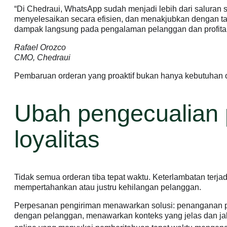
“Di Chedraui, WhatsApp sudah menjadi lebih dari saluran 
menyelesaikan secara efisien, dan menakjubkan dengan t
dampak langsung pada pengalaman pelanggan dan profitabil
Rafael Orozco
CMO, Chedraui
Pembaruan orderan yang proaktif bukan hanya kebutuhan o
Ubah pengecualian
loyalitas
Tidak semua orderan tiba tepat waktu. Keterlambatan terj
mempertahankan atau justru kehilangan pelanggan.
Perpesanan pengiriman menawarkan solusi: penanganan pen
dengan pelanggan, menawarkan konteks yang jelas dan jal