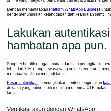
online yang menyukai pemberitahuan tepat waktu mengenai
Dengan memanfaatkan
Platform WhatsApp Business
untuk
peritel menunjukkan ketanggapan dan keandalan sambil m
Lakukan autentikas
hambatan apa pun.
Shopper beralih dengan mudah dari satu perangkat ke perang
lebih dari 79% orang dewasa yang online cenderung meng
membuat verifikasi menjadi lancar.
Pesan autentikasi
memungkinkan peritel mengirimkan
kata
dewasa yang online lebih memilih menerima OTP melalui 
lancar.
Verifikasi akun dengan WhatsApp