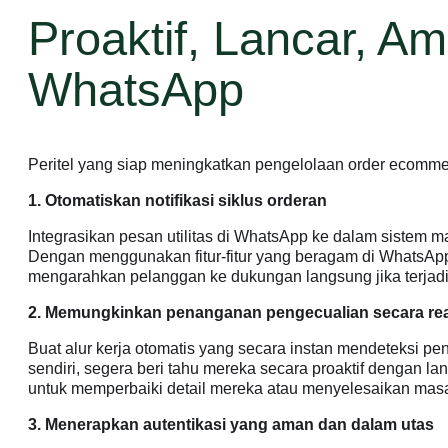
Proaktif, Lancar, 
WhatsApp
Peritel yang siap meningkatkan pengelolaan order ecommer
1. Otomatiskan notifikasi siklus orderan
Integrasikan pesan utilitas di WhatsApp ke dalam sistem
Dengan menggunakan fitur-fitur yang beragam di WhatsApp, 
mengarahkan pelanggan ke dukungan langsung jika terjad
2. Memungkinkan penanganan pengecualian secara rea
Buat alur kerja otomatis yang secara instan mendeteksi p
sendiri, segera beri tahu mereka secara proaktif dengan l
untuk memperbaiki detail mereka atau menyelesaikan masa
3. Menerapkan autentikasi yang aman dan dalam utas