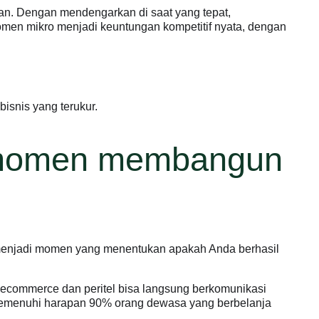
gan. Dengan mendengarkan di saat yang tepat,
men mikro menjadi keuntungan kompetitif nyata, dengan
isnis yang terukur.
i momen membangun
sa menjadi momen yang menentukan apakah Anda berhasil
 ecommerce dan peritel bisa langsung berkomunikasi
a memenuhi harapan 90% orang dewasa yang berbelanja