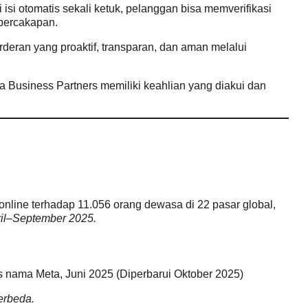
si otomatis sekali ketuk, pelanggan bisa memverifikasi
 percakapan.
eran yang proaktif, transparan, dan aman melalui
ta Business Partners memiliki keahlian yang diakui dan
 online terhadap 11.056 orang dewasa di 22 pasar global,
ril–September 2025.
tas nama Meta, Juni 2025 (Diperbarui Oktober 2025)
erbeda.