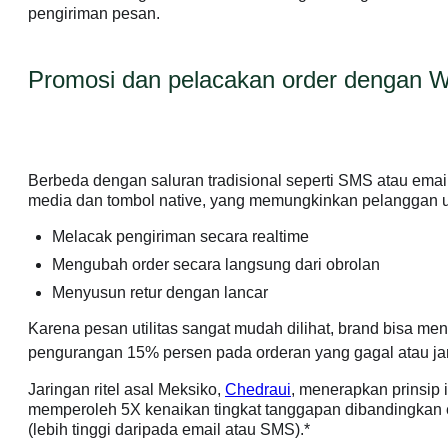
pengiriman pesan.
Promosi dan pelacakan order dengan 
Berbeda dengan saluran tradisional seperti SMS atau ema
media dan tombol native, yang memungkinkan pelanggan u
Melacak pengiriman secara realtime
Mengubah order secara langsung dari obrolan
Menyusun retur dengan lancar
Karena pesan utilitas sangat mudah dilihat, brand bisa me
pengurangan 15% persen pada orderan yang gagal atau jan
Jaringan ritel asal Meksiko,
Chedraui
, menerapkan prinsip
memperoleh 5X kenaikan tingkat tanggapan dibandingkan em
(lebih tinggi daripada email atau SMS).*