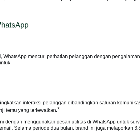
WhatsApp
il, WhatsApp mencuri perhatian pelanggan dengan pengalaman
ntuk:
ningkatkan interaksi pelanggan dibandingkan saluran komunikas
3
ji temu yang terlewatkan
.
 ini dengan menggunakan pesan utilitas di WhatsApp untuk sur
ail. Selama periode dua bulan, brand ini juga melaporkan 3,8