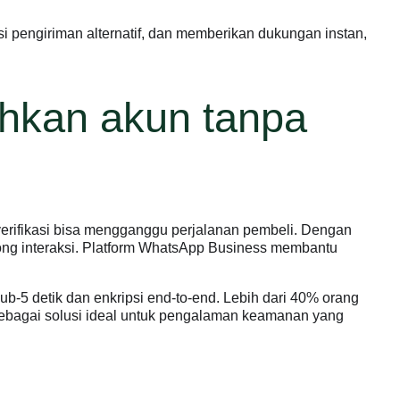
pengiriman alternatif, dan memberikan dukungan instan,
ihkan akun tanpa
e verifikasi bisa mengganggu perjalanan pembeli. Dengan
ong interaksi. Platform WhatsApp Business membantu
-5 detik dan enkripsi end-to-end. Lebih dari 40% orang
sebagai solusi ideal untuk pengalaman keamanan yang