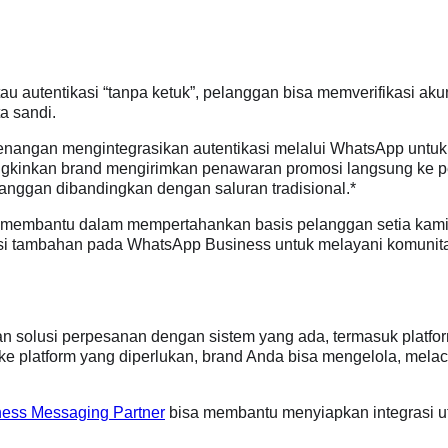
 atau autentikasi “tanpa ketuk”, pelanggan bisa memverifikasi a
a sandi.
Kenangan mengintegrasikan autentikasi melalui WhatsApp untuk
kinkan brand mengirimkan penawaran promosi langsung ke pela
langgan dibandingkan dengan saluran tradisional.*
membantu dalam mempertahankan basis pelanggan setia kami s
i tambahan pada WhatsApp Business untuk melayani komunita
an solusi perpesanan dengan sistem yang ada, termasuk platf
ke platform yang diperlukan, brand Anda bisa mengelola, mel
ness Messaging Partner
bisa membantu menyiapkan integrasi util