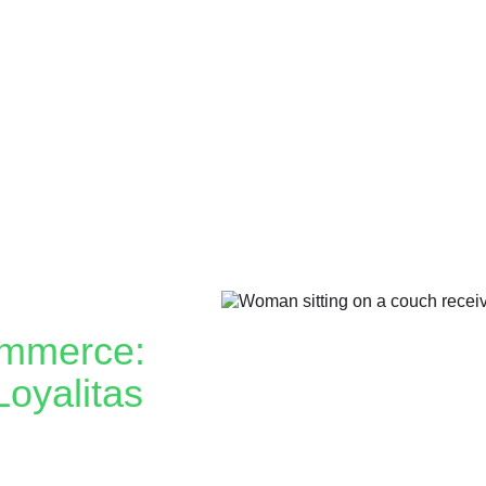
ommerce:
oyalitas