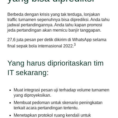
Berbeda dengan krisis yang tak terduga, lonjakan
traffic turnamen sepenuhnya bisa diprediksi. Anda tahu
jadwal pertandingannya. Anda tahu kapan promosi
jeda pertandingan akan memicu banjir tanggapan.
27,6 juta pesan per detik dikirim di WhatsApp selama
3
final sepak bola internasional 2022.
Yang harus diprioritaskan tim
IT sekarang:
Muat integrasi pesan uji terhadap volume turnamen
yang diproyeksikan.
Membuat pedoman untuk skenario peningkatan
terkait acara pertandingan tertentu.
Menetapkan protokol ruang kendali untuk