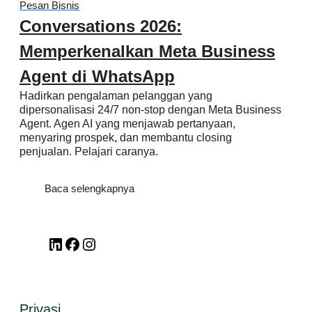
Pesan Bisnis
Conversations 2026:
Memperkenalkan Meta Business
Agent di WhatsApp
Hadirkan pengalaman pelanggan yang
dipersonalisasi 24/7 non-stop dengan Meta Business
Agent. Agen AI yang menjawab pertanyaan,
menyaring prospek, dan membantu closing
penjualan. Pelajari caranya.
Baca selengkapnya
LinkedIn
Facebook
Instagram
Privasi