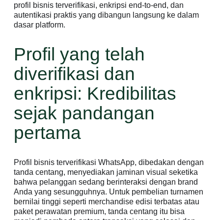
profil bisnis terverifikasi, enkripsi end-to-end, dan
autentikasi praktis yang dibangun langsung ke dalam
dasar platform.
Profil yang telah
diverifikasi dan
enkripsi: Kredibilitas
sejak pandangan
pertama
Profil bisnis terverifikasi WhatsApp, dibedakan dengan
tanda centang, menyediakan jaminan visual seketika
bahwa pelanggan sedang berinteraksi dengan brand
Anda yang sesungguhnya. Untuk pembelian turnamen
bernilai tinggi seperti merchandise edisi terbatas atau
paket perawatan premium, tanda centang itu bisa