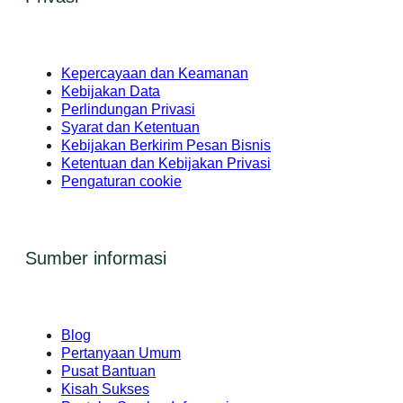
Kepercayaan dan Keamanan
Kebijakan Data
Perlindungan Privasi
Syarat dan Ketentuan
Kebijakan Berkirim Pesan Bisnis
Ketentuan dan Kebijakan Privasi
Pengaturan cookie
Sumber informasi
Blog
Pertanyaan Umum
Pusat Bantuan
Kisah Sukses