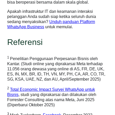
bisa beroperasi bersama dalam skala global.
Apakah infrastruktur IT dan keamanan interaksi
pelanggan Anda sudah siap ketika seluruh dunia
sedang menyaksikan?
Unduh panduan Platform
WhatsApp Business
untuk memulai.
Referensi
1
Penelitian Penggunaan Perpesanan Bisnis oleh
Kantar. (Studi online yang diprakarsai Meta terhadap
11.056 orang dewasa yang online di AS, FR, DE, UK,
ES, IN, MX, BR, ID, TH, VN, MY, PH, CA, AR, CO, TR,
SG, KSA, UAE, NZ, dan AU, April/September 2025)
2
Total Economic Impact Survei WhatsApp untuk
Bisnis
, studi yang diprakarsai dan dilakukan oleh
Forrester Consulting atas nama Meta, Juni 2025
(Diperbarui Oktober 2025)
3