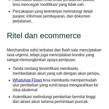
bisa mencegah modifikasi yang tidak sah.
Percakapan yang terenkripsi melindungi detail
paspor, informasi pembayaran, dan dokumen
perjalanan.
Ritel dan ecommerce
Merchandise edisi terbatas dan flash sale menciptakan
rasa urgensi, tetapi juga menciptakan kondisi yang
sangat memungkinkan upaya penipuan.
Tanda centang terverifikasi membantu
membedakan akun yang sah dengan akun penipu.
WhatsApp Flows
bisa membantu mempermudah
alur pembelian yang rumit tanpa mengarahkan ke
situs eksternal
Autentikasi melindungi pembelian bernilai tinggi
dan akses akun selama permintaan puncak.