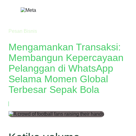
Lewati
ke
konten
Pesan Bisnis
Mengamankan Transaksi:
Membangun Kepercayaan
Pelanggan di WhatsApp
Selama Momen Global
Terbesar Sepak Bola
27 Januari, 2026