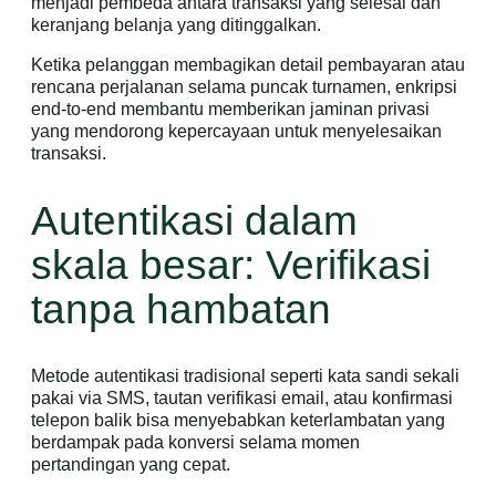
menjadi pembeda antara transaksi yang selesai dan
keranjang belanja yang ditinggalkan.
Ketika pelanggan membagikan detail pembayaran atau
rencana perjalanan selama puncak turnamen, enkripsi
end-to-end membantu memberikan jaminan privasi
yang mendorong kepercayaan untuk menyelesaikan
transaksi.
Autentikasi dalam
skala besar: Verifikasi
tanpa hambatan
Metode autentikasi tradisional seperti kata sandi sekali
pakai via SMS, tautan verifikasi email, atau konfirmasi
telepon balik bisa menyebabkan keterlambatan yang
berdampak pada konversi selama momen
pertandingan yang cepat.