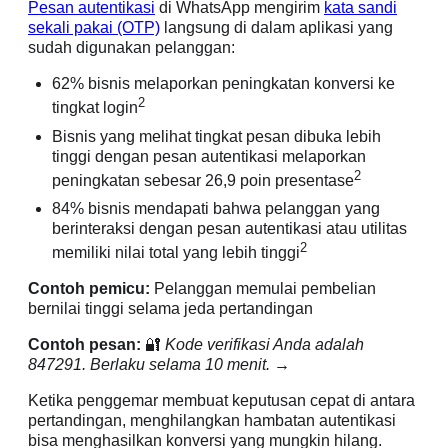
Pesan autentikasi
di WhatsApp mengirim
kata sandi
sekali pakai (OTP)
langsung di dalam aplikasi yang
sudah digunakan pelanggan:
62% bisnis melaporkan peningkatan konversi ke
2
tingkat login
Bisnis yang melihat tingkat pesan dibuka lebih
tinggi dengan pesan autentikasi melaporkan
2
peningkatan sebesar 26,9 poin presentase
84% bisnis mendapati bahwa pelanggan yang
berinteraksi dengan pesan autentikasi atau utilitas
2
memiliki nilai total yang lebih tinggi
Contoh pemicu:
Pelanggan memulai pembelian
bernilai tinggi selama jeda pertandingan
Contoh pesan:
🔐
Kode verifikasi Anda adalah
847291. Berlaku selama 10 menit. →
Ketika penggemar membuat keputusan cepat di antara
pertandingan, menghilangkan hambatan autentikasi
bisa menghasilkan konversi yang mungkin hilang.