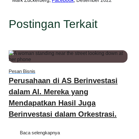
Mark Zuckerberg,
Facebook
, Desember 2022
Postingan Terkait
Pesan Bisnis
Perusahaan di AS Berinvestasi
dalam AI. Mereka yang
Mendapatkan Hasil Juga
Berinvestasi dalam Orkestrasi.
Baca selengkapnya