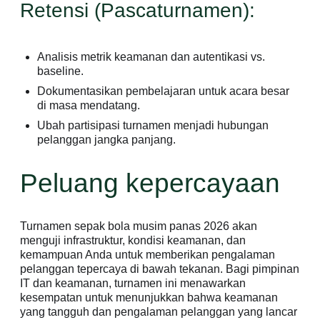
Retensi (Pascaturnamen):
Analisis metrik keamanan dan autentikasi vs.
baseline.
Dokumentasikan pembelajaran untuk acara besar
di masa mendatang.
Ubah partisipasi turnamen menjadi hubungan
pelanggan jangka panjang.
Peluang kepercayaan
Turnamen sepak bola musim panas 2026 akan
menguji infrastruktur, kondisi keamanan, dan
kemampuan Anda untuk memberikan pengalaman
pelanggan tepercaya di bawah tekanan. Bagi pimpinan
IT dan keamanan, turnamen ini menawarkan
kesempatan untuk menunjukkan bahwa keamanan
yang tangguh dan pengalaman pelanggan yang lancar