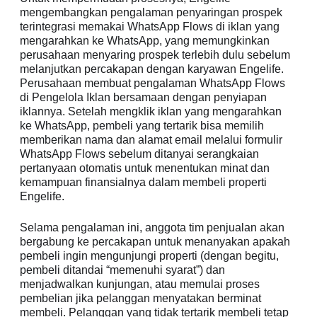
mengembangkan pengalaman penyaringan prospek
terintegrasi memakai WhatsApp Flows di iklan yang
mengarahkan ke WhatsApp, yang memungkinkan
perusahaan menyaring prospek terlebih dulu sebelum
melanjutkan percakapan dengan karyawan Engelife.
Perusahaan membuat pengalaman WhatsApp Flows
di Pengelola Iklan bersamaan dengan penyiapan
iklannya. Setelah mengklik iklan yang mengarahkan
ke WhatsApp, pembeli yang tertarik bisa memilih
memberikan nama dan alamat email melalui formulir
WhatsApp Flows sebelum ditanyai serangkaian
pertanyaan otomatis untuk menentukan minat dan
kemampuan finansialnya dalam membeli properti
Engelife.
Selama pengalaman ini, anggota tim penjualan akan
bergabung ke percakapan untuk menanyakan apakah
pembeli ingin mengunjungi properti (dengan begitu,
pembeli ditandai “memenuhi syarat”) dan
menjadwalkan kunjungan, atau memulai proses
pembelian jika pelanggan menyatakan berminat
membeli. Pelanggan yang tidak tertarik membeli tetap