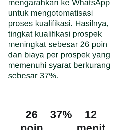
mengarahkan ke WhatsApp
untuk mengotomatisasi
proses kualifikasi. Hasilnya,
tingkat kualifikasi prospek
meningkat sebesar 26 poin
dan biaya per prospek yang
memenuhi syarat berkurang
sebesar 37%.
26
37%
12
poin
menit