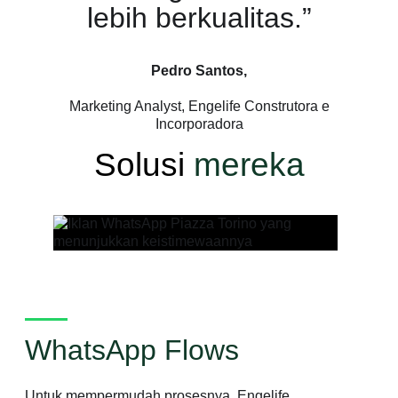
lebih berkualitas.”
Pedro Santos,
Marketing Analyst, Engelife Construtora e
Incorporadora
Solusi
mereka
WhatsApp Flows
Untuk mempermudah prosesnya, Engelife