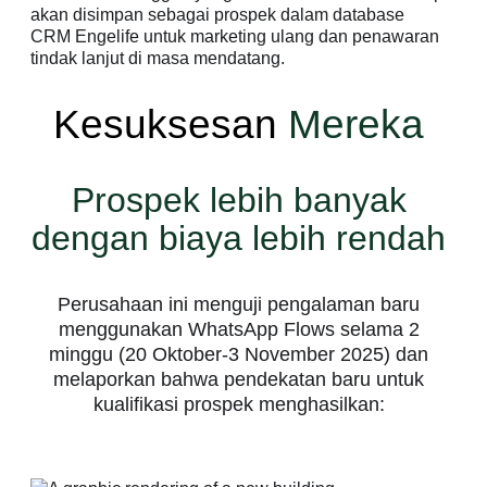
akan disimpan sebagai prospek dalam database
CRM Engelife untuk marketing ulang dan penawaran
tindak lanjut di masa mendatang.
Kesuksesan
Mereka
Prospek lebih banyak
dengan biaya lebih rendah
Perusahaan ini menguji pengalaman baru
menggunakan WhatsApp Flows selama 2
minggu (20 Oktober-3 November 2025) dan
melaporkan bahwa pendekatan baru untuk
kualifikasi prospek menghasilkan: