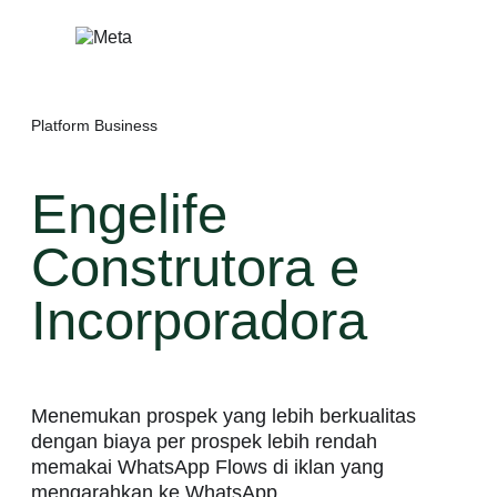
Lewati
ke
konten
Platform Business
Engelife
Construtora e
Incorporadora
Menemukan prospek yang lebih berkualitas
dengan biaya per prospek lebih rendah
memakai WhatsApp Flows di iklan yang
mengarahkan ke WhatsApp