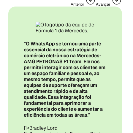
Anterior
Avançar
“O WhatsApp se tornou uma parte
essencial da nossa estratégia de
comércio eletrônico na Mercedes-
AMG PETRONAS F1 Team. Ele nos
permite interagir com os clientes em
um espaço familiar e pessoal e, ao
mesmo tempo, permite que as
equipes de suporte ofereçam um
atendimento rápido e de alta
qualidade. Essa integração foi
fundamental para aprimorar a
experiência do cliente e aumentar a
eficiência em todas as áreas.”
]]>Bradley Lord