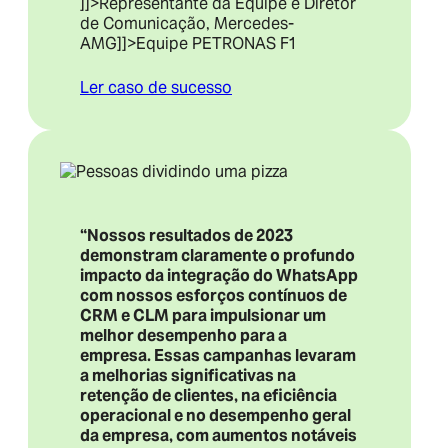
]]>Representante da Equipe e Diretor
de Comunicação, Mercedes-
AMG
]]>Equipe PETRONAS F1
Ler caso de sucesso
“Nossos resultados de 2023
demonstram claramente o profundo
impacto da integração do WhatsApp
com nossos esforços contínuos de
CRM e CLM para impulsionar um
melhor desempenho para a
empresa. Essas campanhas levaram
a melhorias significativas na
retenção de clientes, na eficiência
operacional e no desempenho geral
da empresa, com aumentos notáveis