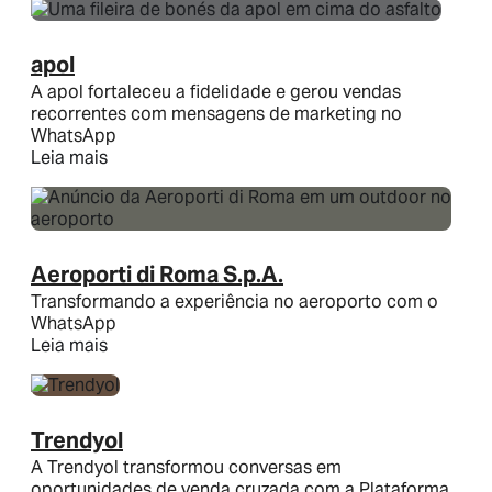
apol
A apol fortaleceu a fidelidade e gerou vendas
recorrentes com mensagens de marketing no
WhatsApp
Leia mais
Aeroporti di Roma S.p.A.
Transformando a experiência no aeroporto com o
WhatsApp
Leia mais
Trendyol
A Trendyol transformou conversas em
oportunidades de venda cruzada com a Plataforma