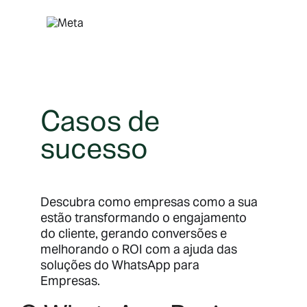
Pular
para
o
conteúdo
Casos de
sucesso
Descubra como empresas como a sua
estão transformando o engajamento
do cliente, gerando conversões e
melhorando o ROI com a ajuda das
soluções do WhatsApp para
Empresas.