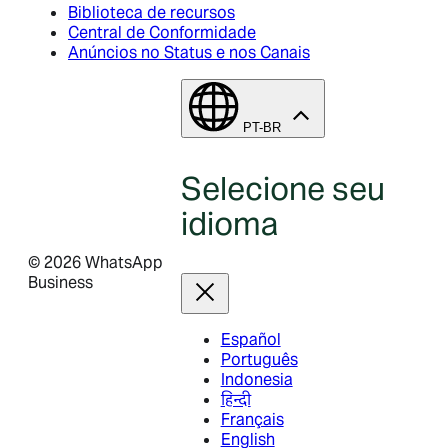
Biblioteca de recursos
Central de Conformidade
Anúncios no Status e nos Canais
PT-BR
Selecione seu
idioma
©
2026
WhatsApp
Business
Español
Português
Indonesia
हिन्दी
Français
English