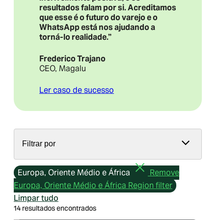
resultados falam por si. Acreditamos
que esse é o futuro do varejo e o
WhatsApp está nos ajudando a
torná-lo realidade.”
Frederico Trajano
CEO, Magalu
Ler caso de sucesso
Filtrar por
Europa, Oriente Médio e África
Remove
Europa, Oriente Médio e África Region filter
Limpar tudo
14 resultados encontrados