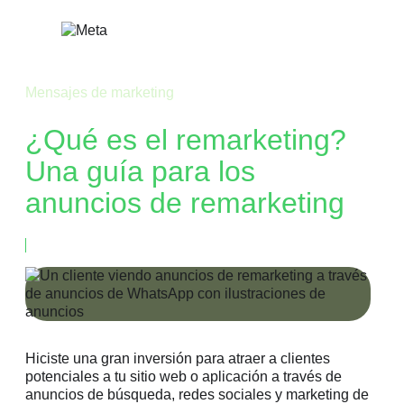
Saltar
al
contenido
Mensajes de marketing
¿Qué es el remarketing?
Una guía para los
anuncios de remarketing
27 de agosto de 2025
Hiciste una gran inversión para atraer a clientes
potenciales a tu sitio web o aplicación a través de
anuncios de búsqueda, redes sociales y marketing de