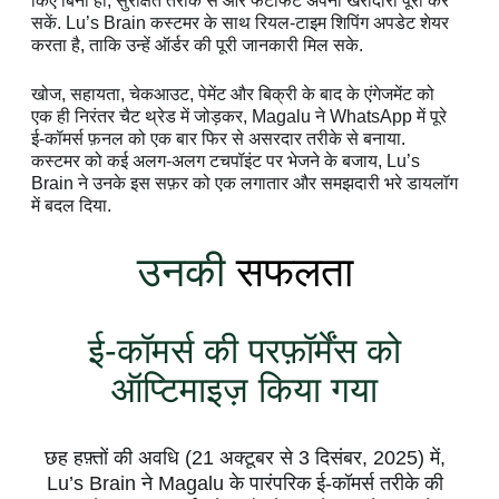
किए बिना ही, सुरक्षित तरीके से और फटाफट अपनी खरीदारी पूरी कर
सकें. Lu’s Brain कस्टमर के साथ रियल-टाइम शिपिंग अपडेट शेयर
करता है, ताकि उन्हें ऑर्डर की पूरी जानकारी मिल सके.
खोज, सहायता, चेकआउट, पेमेंट और बिक्री के बाद के एंगेजमेंट को
एक ही निरंतर चैट थ्रेड में जोड़कर, Magalu ने WhatsApp में पूरे
ई-कॉमर्स फ़नल को एक बार फिर से असरदार तरीके से बनाया.
कस्टमर को कई अलग-अलग टचपॉइंट पर भेजने के बजाय, Lu’s
Brain ने उनके इस सफ़र को एक लगातार और समझदारी भरे डायलॉग
में बदल दिया.
उनकी
सफलता
ई-कॉमर्स की परफ़ॉर्मेंस को
ऑप्टिमाइज़ किया गया
छह हफ़्तों की अवधि (21 अक्टूबर से 3 दिसंबर, 2025) में,
Lu’s Brain ने Magalu के पारंपरिक ई-कॉमर्स तरीके की