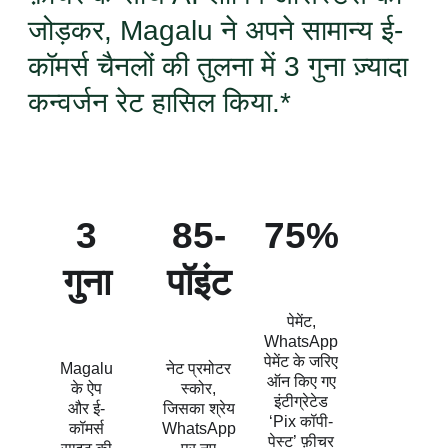
जोड़कर, Magalu ने अपने सामान्य ई-
कॉमर्स चैनलों की तुलना में 3 गुना ज़्यादा
कन्वर्जन रेट हासिल किया.*
3
85-
75%
गुना
पॉइंट
पेमेंट,
WhatsApp
पेमेंट के जरिए
Magalu
नेट प्रमोटर
ऑन किए गए
के ऐप
स्कोर,
इंटीग्रेटेड
और ई-
जिसका श्रेय
‘Pix कॉपी-
कॉमर्स
WhatsApp
पेस्ट’ फ़ीचर