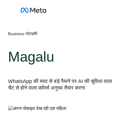
सामग्री
पर
जाएं
Business प्लेटफ़ॉर्म
Magalu
WhatsApp की मदद से बड़े पैमाने पर AI की सुविधा वाला
चैट से होने वाला कॉमर्स अनुभव तैयार करना