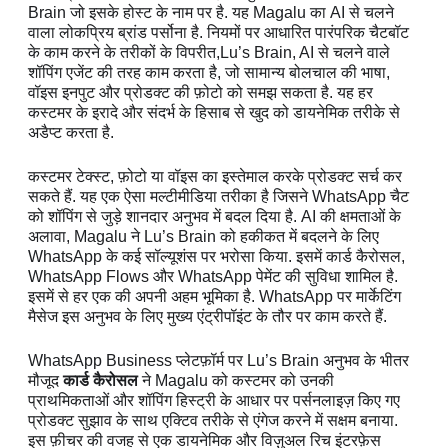
Brain जो इसके होस्ट के नाम पर है. यह Magalu का AI से चलने
वाला लोकप्रिय ब्रांड पर्सोना है. नियमों पर आधारित पारंपरिक चैटबॉट
के काम करने के तरीकों के विपरीत,Lu’s Brain, AI से चलने वाले
शॉपिंग एजेंट की तरह काम करता है, जो सामान्य बोलचाल की भाषा,
वॉइस इनपुट और प्रोडक्ट की फ़ोटो को समझ सकता है. यह हर
कस्टमर के इरादे और संदर्भ के हिसाब से खुद को डायनेमिक तरीके से
अडैप्ट करता है.
कस्टमर टेक्स्ट, फ़ोटो या वॉइस का इस्तेमाल करके प्रोडक्ट सर्च कर
सकते हैं. यह एक ऐसा मल्टीमीडिया तरीका है जिसने WhatsApp चैट
को शॉपिंग से जुड़े शानदार अनुभव में बदल दिया है. AI की क्षमताओं के
अलावा, Magalu ने Lu’s Brain को हकीकत में बदलने के लिए
WhatsApp के कई सॉल्यूशंस पर भरोसा किया. इसमें कार्ड कैरोसल,
WhatsApp Flows और WhatsApp पेमेंट की सुविधा शामिल है.
इसमें से हर एक की अपनी अहम भूमिका है. WhatsApp पर मार्केटिंग
मैसेज इस अनुभव के लिए मुख्य एंट्रीपॉइंट के तौर पर काम करते हैं.
WhatsApp Business प्लेटफ़ॉर्म पर Lu’s Brain अनुभव के भीतर
मौजूद
कार्ड कैरोसल
ने Magalu को कस्टमर को उनकी
प्राथमिकताओं और शॉपिंग हिस्ट्री के आधार पर पर्सनलाइज़ किए गए
प्रोडक्ट सुझाव के साथ एक्टिव तरीके से एंगेज करने में सक्षम बनाया.
इस फ़ीचर की वजह से एक डायनेमिक और विज़ुअल रिच इंटरफ़ेस