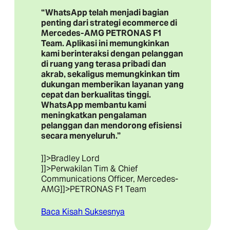
“WhatsApp telah menjadi bagian
penting dari strategi ecommerce di
Mercedes-AMG PETRONAS F1
Team. Aplikasi ini memungkinkan
kami berinteraksi dengan pelanggan
di ruang yang terasa pribadi dan
akrab, sekaligus memungkinkan tim
dukungan memberikan layanan yang
cepat dan berkualitas tinggi.
WhatsApp membantu kami
meningkatkan pengalaman
pelanggan dan mendorong efisiensi
secara menyeluruh.”
]]>Bradley Lord
]]>Perwakilan Tim & Chief
Communications Officer, Mercedes-
AMG
]]>PETRONAS F1 Team
Baca Kisah Suksesnya