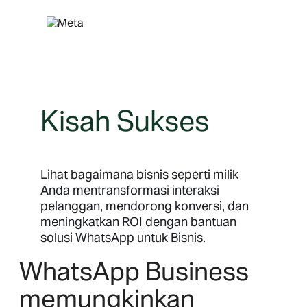
Lewati
ke
konten
Kisah Sukses
Lihat bagaimana bisnis seperti milik
Anda mentransformasi interaksi
pelanggan, mendorong konversi, dan
meningkatkan ROI dengan bantuan
solusi WhatsApp untuk Bisnis.
WhatsApp Business
memungkinkan