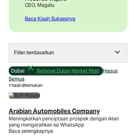
CEO, Magalu
Baca Kisah Suksesnya
Filter berdasarkan
Dubai
Remove Dubai Market filter
Hapus
Semua
1 hasil ditemukan
Arabian Automobiles Company
Meningkatkan penciptaan prospek dengan iklan
yang mengarahkan ke WhatsApp
Baca selengkapnya