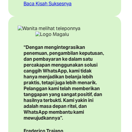
Baca Kisah Suksesnya
“Dengan mengintegrasikan
penemuan, pengambilan keputusan,
dan pembayaran ke dalam satu
percakapan menggunakan solusi
canggih WhatsApp, kami tidak
hanya menjadikan belanja lebih
praktis, tetapi juga lebih menarik.
Pelanggan kami telah memberikan
tanggapan yang sangat positif, dan
hasilnya terbukti. Kami yakin ini
adalah masa depan ritel, dan
WhatsApp membantu kami
mewujudkannya”.
Frederico Trajano