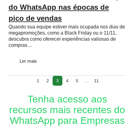
do WhatsApp nas épocas de
pico de vendas
Quando sua equipe estiver mais ocupada nos dias de
megapromoções, como a Black Friday ou o 11/11,
descubra como oferecer experiências valiosas de
compras…
Ler mais
1
2
3
4
5
…
11
Tenha acesso aos
recursos mais recentes do
WhatsApp para Empresas