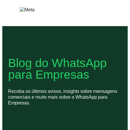
Pular
para
o
conteúdo
Blog do WhatsApp
para Empresas
Receba os últimos avisos, insights sobre mensagens
comerciais e muito mais sobre o WhatsApp para
Empresas.