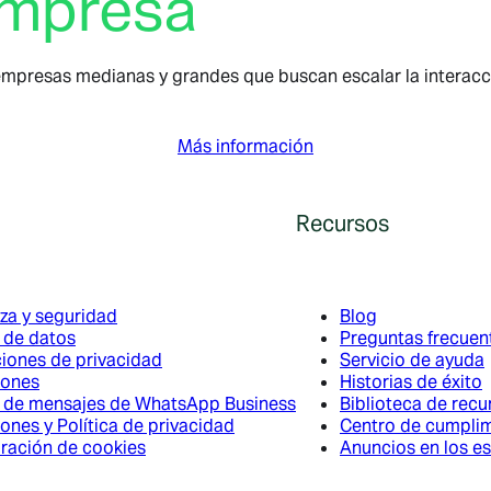
empresa
mpresas medianas y grandes que buscan escalar la interacció
Más información
Recursos
za y seguridad
Blog
a de datos
Preguntas frecuen
iones de privacidad
Servicio de ayuda
iones
Historias de éxito
a de mensajes de WhatsApp Business
Biblioteca de recu
ones y Política de privacidad
Centro de cumpli
ración de cookies
Anuncios en los e