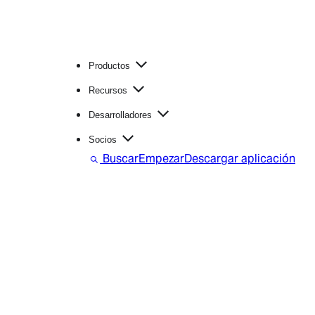
Productos
Recursos
Desarrolladores
Socios
Buscar
Empezar
Descargar aplicación