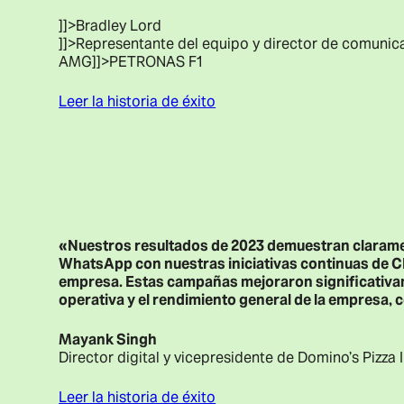
]]>Bradley Lord
]]>Representante del equipo y director de comuni
AMG
]]>PETRONAS F1
Leer la historia de éxito
«Nuestros resultados de 2023 demuestran claramen
WhatsApp con nuestras iniciativas continuas de C
empresa. Estas campañas mejoraron significativamen
operativa y el rendimiento general de la empresa, 
Mayank Singh
Director digital y vicepresidente de Domino’s Pizza
Leer la historia de éxito