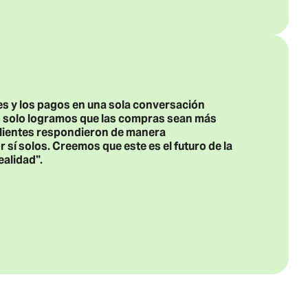
nes y los pagos en una sola conversación
o solo logramos que las compras sean más
clientes respondieron de manera
 sí solos. Creemos que este es el futuro de la
alidad”.