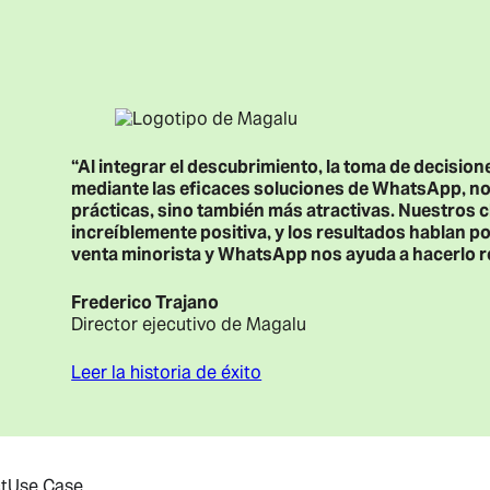
“Al integrar el descubrimiento, la toma de decisio
mediante las eficaces soluciones de WhatsApp, n
prácticas, sino también más atractivas. Nuestros 
increíblemente positiva, y los resultados hablan por
venta minorista y WhatsApp nos ayuda a hacerlo re
Frederico Trajano
Director ejecutivo de Magalu
Leer la historia de éxito
t
Use Case