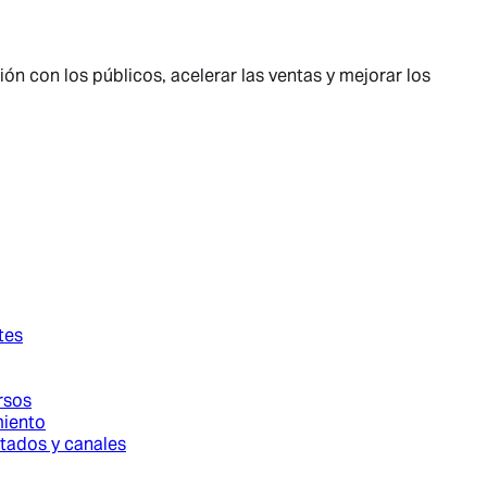
n con los públicos, acelerar las ventas y mejorar los
tes
rsos
miento
stados y canales