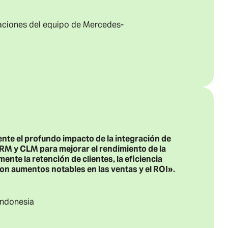
caciones del equipo de Mercedes-
te el profundo impacto de la integración de
RM y CLM para mejorar el rendimiento de la
te la retención de clientes, la eficiencia
con aumentos notables en las ventas y el ROI».
 Indonesia