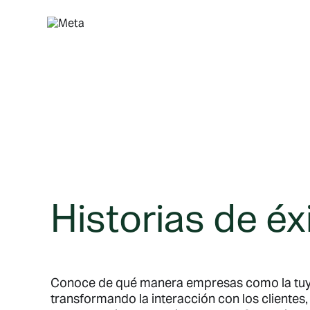
Saltar
al
contenido
Historias de éx
Conoce de qué manera empresas como la tuy
transformando la interacción con los clientes