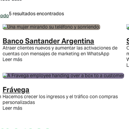
5 resultados encontrados
todo
Banco Santander Argentina
Atraer clientes nuevos y aumentar las activaciones de
O
cuentas con mensajes de marketing en WhatsApp
m
Leer más
W
L
Frávega
n
Hacemos crecer los ingresos y el tráfico con compras
personalizadas
Leer más