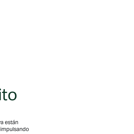
ito
a están
, impulsando