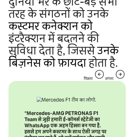
दुनिया भर के छोटे-बड़े सभी
तरह के संगठनों को उनके
कस्टमर कनेक्शन को
इंटरैक्शन में बदलने की
सुविधा देता है, जिससे
उनके
बिज़नेस को फ़ायदा
होता है.
पिछला
अगला
“Mercedes-AMG PETRONAS F1
Team से जुड़ी हमारी ई-कॉमर्स स्ट्रेटेजी का
WhatsApp एक अहम हिस्सा बन गया है.
इससे हम अपने कस्टमर के साथ ऐसी जगह पर