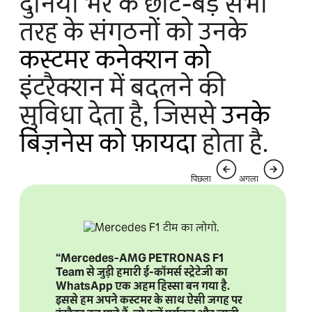
दुनिया भर के छोटे-बड़े सभी
तरह के संगठनों को उनके
कस्टमर कनेक्शन को
इंटरैक्शन में बदलने की
सुविधा देता है, जिससे
उनके
बिज़नेस को फ़ायदा
होता है.
पिछला
अगला
“Mercedes-AMG PETRONAS F1
Team से जुड़ी हमारी ई-कॉमर्स स्ट्रेटेजी का
WhatsApp एक अहम हिस्सा बन गया है.
इससे हम अपने कस्टमर के साथ ऐसी जगह पर