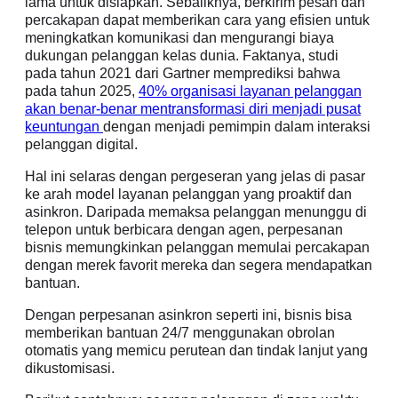
lama untuk disiapkan. Sebaliknya, berkirim pesan dan
percakapan dapat memberikan cara yang efisien untuk
meningkatkan komunikasi dan mengurangi biaya
dukungan pelanggan kelas dunia. Faktanya, studi
pada tahun 2021 dari Gartner memprediksi bahwa
pada tahun 2025,
40% organisasi layanan pelanggan
akan benar-benar mentransformasi diri menjadi pusat
keuntungan
dengan menjadi pemimpin dalam interaksi
pelanggan digital.
Hal ini selaras dengan pergeseran yang jelas di pasar
ke arah model layanan pelanggan yang proaktif dan
asinkron. Daripada memaksa pelanggan menunggu di
telepon untuk berbicara dengan agen, perpesanan
bisnis memungkinkan pelanggan memulai percakapan
dengan merek favorit mereka dan segera mendapatkan
bantuan.
Dengan perpesanan asinkron seperti ini, bisnis bisa
memberikan bantuan 24/7 menggunakan obrolan
otomatis yang memicu perutean dan tindak lanjut yang
dikustomisasi.