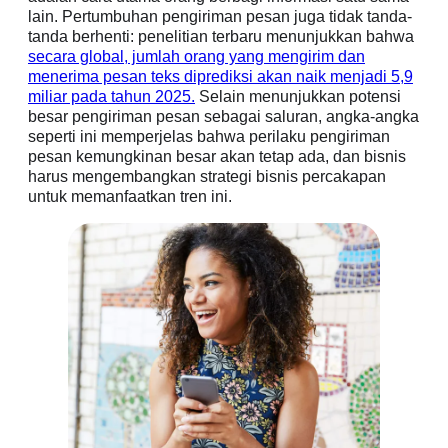
lain. Pertumbuhan pengiriman pesan juga tidak tanda-
tanda berhenti: penelitian terbaru menunjukkan bahwa
secara global, jumlah orang yang mengirim dan
menerima pesan teks diprediksi akan naik menjadi 5,9
miliar pada tahun 2025.
Selain menunjukkan potensi
besar pengiriman pesan sebagai saluran, angka-angka
seperti ini memperjelas bahwa perilaku pengiriman
pesan kemungkinan besar akan tetap ada, dan bisnis
harus mengembangkan strategi bisnis percakapan
untuk memanfaatkan tren ini.