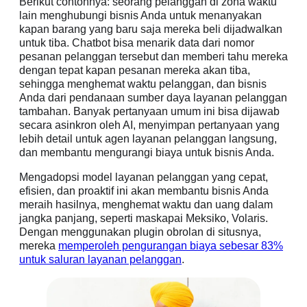
Berikut contohnya: seorang pelanggan di zona waktu
lain menghubungi bisnis Anda untuk menanyakan
kapan barang yang baru saja mereka beli dijadwalkan
untuk tiba. Chatbot bisa menarik data dari nomor
pesanan pelanggan tersebut dan memberi tahu mereka
dengan tepat kapan pesanan mereka akan tiba,
sehingga menghemat waktu pelanggan, dan bisnis
Anda dari pendanaan sumber daya layanan pelanggan
tambahan. Banyak pertanyaan umum ini bisa dijawab
secara asinkron oleh AI, menyimpan pertanyaan yang
lebih detail untuk agen layanan pelanggan langsung,
dan membantu mengurangi biaya untuk bisnis Anda.
Mengadopsi model layanan pelanggan yang cepat,
efisien, dan proaktif ini akan membantu bisnis Anda
meraih hasilnya, menghemat waktu dan uang dalam
jangka panjang, seperti maskapai Meksiko, Volaris.
Dengan menggunakan plugin obrolan di situsnya,
mereka
memperoleh pengurangan biaya sebesar 83%
untuk saluran layanan pelanggan
.