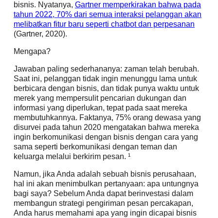
bisnis. Nyatanya,
Gartner memperkirakan bahwa pada
tahun 2022, 70% dari semua interaksi pelanggan akan
melibatkan fitur baru seperti chatbot dan perpesanan
(Gartner, 2020).
Mengapa?
Jawaban paling sederhananya: zaman telah berubah.
Saat ini, pelanggan tidak ingin menunggu lama untuk
berbicara dengan bisnis, dan tidak punya waktu untuk
merek yang mempersulit pencarian dukungan dan
informasi yang diperlukan, tepat pada saat mereka
membutuhkannya. Faktanya, 75% orang dewasa yang
disurvei pada tahun 2020 mengatakan bahwa mereka
ingin berkomunikasi dengan bisnis dengan cara yang
sama seperti berkomunikasi dengan teman dan
keluarga melalui berkirim pesan. ¹
Namun, jika Anda adalah sebuah bisnis perusahaan,
hal ini akan menimbulkan pertanyaan: apa untungnya
bagi saya? Sebelum Anda dapat berinvestasi dalam
membangun strategi pengiriman pesan percakapan,
Anda harus memahami apa yang ingin dicapai bisnis