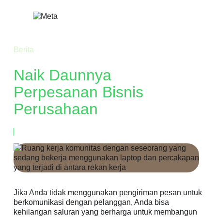
Lewati
ke
konten
Berita
Naik Daunnya
Perpesanan Bisnis
Perusahaan
20 Mei, 2022
Jika Anda tidak menggunakan pengiriman pesan untuk
berkomunikasi dengan pelanggan, Anda bisa
kehilangan saluran yang berharga untuk membangun