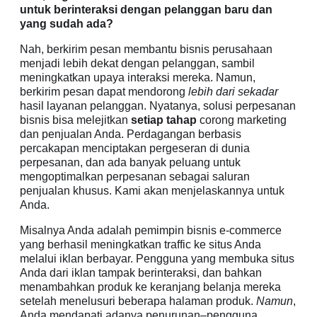
untuk berinteraksi dengan pelanggan baru dan
yang sudah ada?
Nah, berkirim pesan membantu bisnis perusahaan
menjadi lebih dekat dengan pelanggan, sambil
meningkatkan upaya interaksi mereka. Namun,
berkirim pesan dapat mendorong
lebih dari sekadar
hasil layanan pelanggan. Nyatanya, solusi perpesanan
bisnis bisa melejitkan
setiap tahap
corong marketing
dan penjualan Anda. Perdagangan berbasis
percakapan menciptakan pergeseran di dunia
perpesanan, dan ada banyak peluang untuk
mengoptimalkan perpesanan sebagai saluran
penjualan khusus. Kami akan menjelaskannya untuk
Anda.
Misalnya Anda adalah pemimpin bisnis e-commerce
yang berhasil meningkatkan traffic ke situs Anda
melalui iklan berbayar. Pengguna yang membuka situs
Anda dari iklan tampak berinteraksi, dan bahkan
menambahkan produk ke keranjang belanja mereka
setelah menelusuri beberapa halaman produk.
Namun
,
Anda mendapati adanya penurunan–pengguna