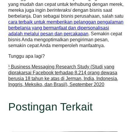
yang mudah dan cepat untuk terhubung dengan merek,
mereka juga ingin
berinteraksi
dengan bisnis saat
berbelanja. Dan sebagai bisnis perusahaan, salah satu
cara terbaik untuk memberikan pelanggan pengalaman
berbelanja yang bermanfaat dan dipersonalisasi
adalah melalui pesan dan percakapan
. Semakin cepat
bisnis Anda mengoptimalkan pengiriman pesan,
semakin cepat Anda memperoleh manfaatnya.
Tunggu apa lagi?
¹ Business Messaging Research Study (Studi yang
diprakarsai Facebook terhadap 8.214 orang dewasa
berusia 18 tahun ke atas di Jerman, India, Indonesia,
Inggris, Meksiko, dan Brasil), September 2020
Postingan Terkait