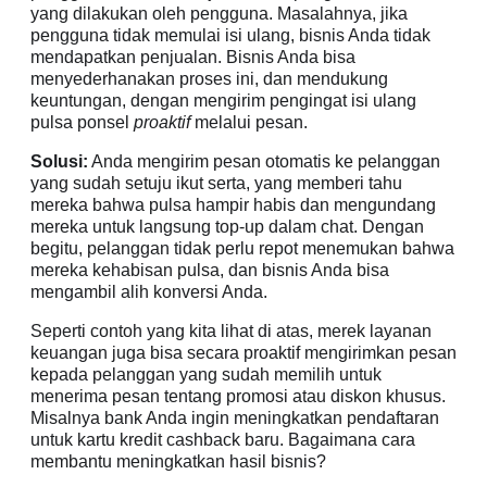
yang dilakukan oleh pengguna. Masalahnya, jika
pengguna tidak memulai isi ulang, bisnis Anda tidak
mendapatkan penjualan. Bisnis Anda bisa
menyederhanakan proses ini, dan mendukung
keuntungan, dengan mengirim pengingat isi ulang
pulsa ponsel
proaktif
melalui pesan.
Solusi:
Anda mengirim pesan otomatis ke pelanggan
yang sudah setuju ikut serta, yang memberi tahu
mereka bahwa pulsa hampir habis dan mengundang
mereka untuk langsung top-up dalam chat. Dengan
begitu, pelanggan tidak perlu repot menemukan bahwa
mereka kehabisan pulsa, dan bisnis Anda bisa
mengambil alih konversi Anda.
Seperti contoh yang kita lihat di atas, merek layanan
keuangan juga bisa secara proaktif mengirimkan pesan
kepada pelanggan yang sudah memilih untuk
menerima pesan tentang promosi atau diskon khusus.
Misalnya bank Anda ingin meningkatkan pendaftaran
untuk kartu kredit cashback baru. Bagaimana cara
membantu meningkatkan hasil bisnis?