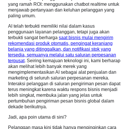
yang ramah ROI: menggunakan chatbot realtime untuk
menjawab pertanyaan dan keluhan pelanggan yang
paling umum.
AI telah terbukti memiliki nilai dalam kasus
penggunaan layanan pelanggan, tetapi juga akan
terbukti sangat berharga
saat bisnis mulai mengirim
rekomendasi produk otomatis, pengingat keranjang
belanja yang ditinggalkan, dan notifikasi stok yang
tersedia, semuanya melalui satu saluran perpesanan
terpusat
. Seiring kemajuan teknologi ini, kami berharap
akan melihat lebih banyak merek yang
mengimplementasikan AI sebagai alat penjualan dan
marketing di seluruh saluran perpesanan mereka.
Interaksi pelanggan di saluran pengiriman pesan dapat
terus meningkat karena waktu respons bisnis menjadi
lebih singkat, membuka jalan yang jelas untuk
pertumbuhan pengiriman pesan bisnis global dalam
dekade berikutnya.
Jadi, apa poin utama di sini?
Pelanggan masa kini tidak hanya menginginkan cara