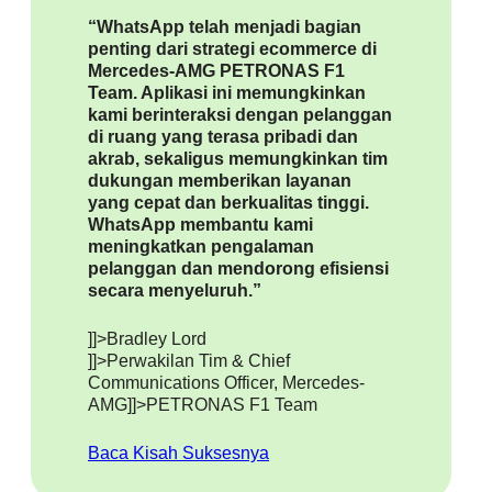
“WhatsApp telah menjadi bagian
penting dari strategi ecommerce di
Mercedes-AMG PETRONAS F1
Team. Aplikasi ini memungkinkan
kami berinteraksi dengan pelanggan
di ruang yang terasa pribadi dan
akrab, sekaligus memungkinkan tim
dukungan memberikan layanan
yang cepat dan berkualitas tinggi.
WhatsApp membantu kami
meningkatkan pengalaman
pelanggan dan mendorong efisiensi
secara menyeluruh.”
]]>Bradley Lord
]]>Perwakilan Tim & Chief
Communications Officer, Mercedes-
AMG
]]>PETRONAS F1 Team
Baca Kisah Suksesnya