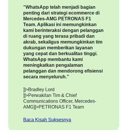
“WhatsApp telah menjadi bagian
penting dari strategi ecommerce di
Mercedes-AMG PETRONAS F1
Team. Aplikasi ini memungkinkan
kami berinteraksi dengan pelanggan
di ruang yang terasa pribadi dan
akrab, sekaligus memungkinkan tim
dukungan memberikan layanan
yang cepat dan berkualitas tinggi.
WhatsApp membantu kami
meningkatkan pengalaman
pelanggan dan mendorong efisiensi
secara menyeluruh.”
]]>Bradley Lord
]]>Perwakilan Tim & Chief
Communications Officer, Mercedes-
AMG
]]>PETRONAS F1 Team
Baca Kisah Suksesnya