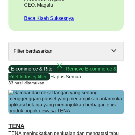
CEO, Magalu
Baca Kisah Suksesnya
Filter berdasarkan
E-commerce & Ritel
Remove E-commerce &
Ritel Industry filter
Hapus Semua
33 hasil ditemukan
TENA
TENA meningkatkan penjualan dan mengatasi tabu