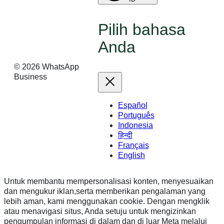
Pilih bahasa
Anda
©
2026
WhatsApp
Business
Español
Português
Indonesia
हिन्दी
Français
English
Untuk membantu mempersonalisasi konten, menyesuaikan
dan mengukur iklan,serta memberikan pengalaman yang
lebih aman, kami menggunakan cookie. Dengan mengklik
atau menavigasi situs, Anda setuju untuk mengizinkan
pengumpulan informasi di dalam dan di luar Meta melalui