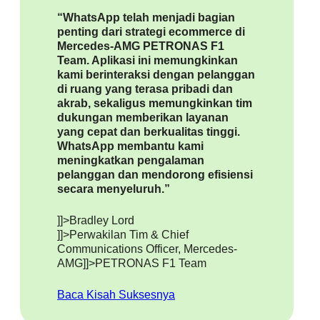
“WhatsApp telah menjadi bagian
penting dari strategi ecommerce di
Mercedes-AMG PETRONAS F1
Team. Aplikasi ini memungkinkan
kami berinteraksi dengan pelanggan
di ruang yang terasa pribadi dan
akrab, sekaligus memungkinkan tim
dukungan memberikan layanan
yang cepat dan berkualitas tinggi.
WhatsApp membantu kami
meningkatkan pengalaman
pelanggan dan mendorong efisiensi
secara menyeluruh.”
]]>Bradley Lord
]]>Perwakilan Tim & Chief
Communications Officer, Mercedes-
AMG
]]>PETRONAS F1 Team
Baca Kisah Suksesnya