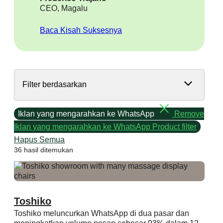
CEO, Magalu
Baca Kisah Suksesnya
Filter berdasarkan
Iklan yang mengarahkan ke WhatsApp
Remove
Iklan yang mengarahkan ke WhatsApp Product filter
Hapus Semua
36 hasil ditemukan
Toshiko
Toshiko meluncurkan WhatsApp di dua pasar dan