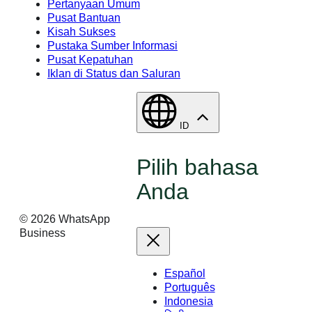
Pertanyaan Umum
Pusat Bantuan
Kisah Sukses
Pustaka Sumber Informasi
Pusat Kepatuhan
Iklan di Status dan Saluran
ID
Pilih bahasa
Anda
©
2026
WhatsApp
Business
Español
Português
Indonesia